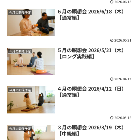
2026.06.15
６月の瞑想会 2026/6/18（木）
今月の開催予定
【通常編】
2026.05.21
５月の瞑想会 2026/5/21（木）
今月の開催予定
【ロング実践編】
2026.04.13
４月の瞑想会 2026/4/12（日）
今月の開催予定
【通常編】
2026.03.18
３月の瞑想会 2026/3/19（木）
今月の開催予定
【中級編】