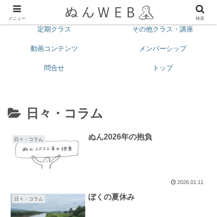
プロフィール
今月の予定
メニュー
検索
定期クラス
その他クラス・講座
動画コンテンツ
メンバーシップ
問合せ
トップ
日々・コラム
ぬん2026年の抱負
日々・コラム
2026.01.11
ぼくの夏休み
日々・コラム