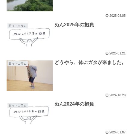
2025.08.05
ぬん2025年の抱負
日々・コラム
2025.01.21
どうやら、体にガタが来ました。
日々・コラム
2024.10.29
ぬん2024年の抱負
日々・コラム
2024.01.07