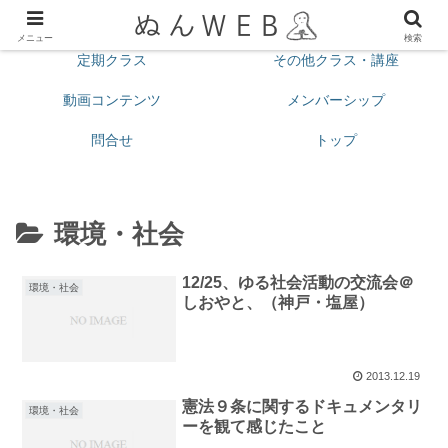
プロフィール
今月の予定
メニュー
検索
定期クラス
その他クラス・講座
動画コンテンツ
メンバーシップ
問合せ
トップ
環境・社会
12/25、ゆる社会活動の交流会＠
環境・社会
しおやと、（神戸・塩屋）
2013.12.19
憲法９条に関するドキュメンタリ
環境・社会
ーを観て感じたこと