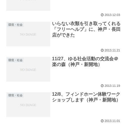
2013.12.03
いらない衣類を引き取ってくれる
環境・社会
「フリーヘルプ」に、神戸・長田
店ができた
2013.11.21
11/27、ゆる社会活動の交流会＠
環境・社会
楽の森（神戸・新開地）
2013.11.19
12/8、フィンドホーン体験ワーク
環境・社会
ショップします（神戸・新開地）
2013.11.01