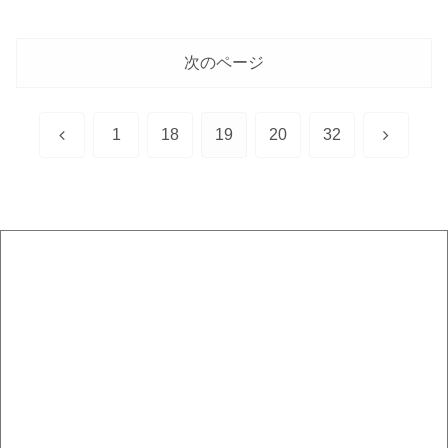
次のページ
前
次
1
18
19
20
32
へ
へ