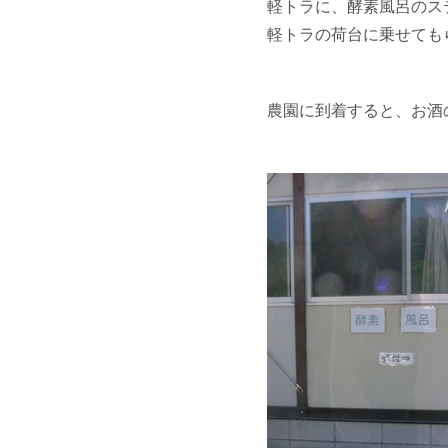
軽トラに、酵素風呂のス
軽トラの荷台に乗せても
農園に到着すると、お酒