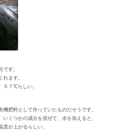
呂です。
くれます。
、５７℃らしい。
有機肥料として作っていたものだそうです。
、いくつかの成分を混ぜて、水を加えると、
温度が上がるらしい。