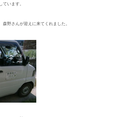
しています。
、森野さんが迎えに来てくれました。