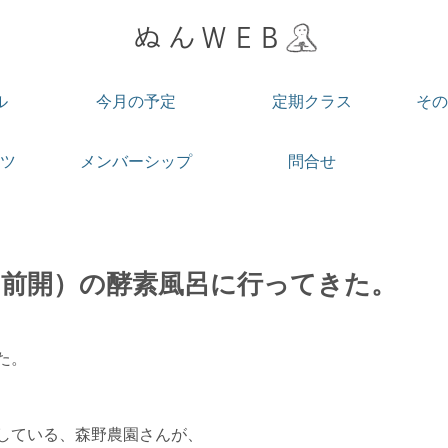
ル
今月の予定
定期クラス
その
ツ
メンバーシップ
問合せ
（前開）の酵素風呂に行ってきた。
た。
している、森野農園さんが、