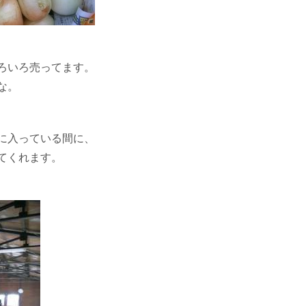
ろいろ売ってます。
な。
に入っている間に、
てくれます。