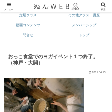
プロフィール
今月の予定
メニュー
検索
定期クラス
その他クラス・講座
動画コンテンツ
メンバーシップ
問合せ
トップ
おっこ食堂でのヨガイベント１つ終了。
（神戸・大開）
2011.04.13