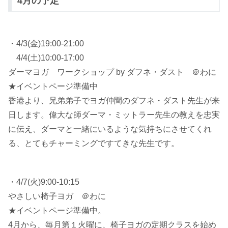
4月の予定
・4/3(金)19:00-21:00
4/4(土)10:00-17:00
ダーマヨガ ワークショップ by ダフネ・ダスト ＠わに
★イベントページ準備中
香港より、兄弟弟子でヨガ仲間のダフネ・ダスト先生が来
日します。偉大な師ダーマ・ミットラー先生の教えを忠実
に伝え、ダーマと一緒にいるような気持ちにさせてくれ
る、とてもチャーミングですてきな先生です。
・4/7(火)9:00-10:15
やさしい椅子ヨガ ＠わに
★イベントページ準備中。
4月から、毎月第１火曜に、椅子ヨガの定期クラスを始め