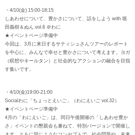
・4/10(金) 15:00-18:15
しあわせについて、豊かさについて、話をしよう with 堀
田義樹＆ぬん vol.6 ＠わに
★イベントページ準備中
今回は、3月に来日するサティシュさんツアーのレポート
を中心に、みんなで幸せと豊かさについて考えます。ヨガ
（瞑想やキールタン）と社会的なアクションの融合を目指
す集いです。
・4/10(金)19:00-21:00
Socialわに「ちょっとえいご」（わにえいご vol.32）
★イベントページ準備中
4月の「わにえいご」は、同日午後開催の「しあわせ豊か
さ」イベントの懇親会も兼ねて、特別バージョンで開催し
ます。ともに同じようなコンセプトで、社会問題や、未来