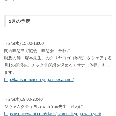
2月の予定
・2/5(水) 15:00-18:00
関西瞑想ヨガ協会 瞑想会 ＠わに
瞑想の師「塚本先生」のクリヤヨガ（瞑想）をシェアする
月1の瞑想会。チャクラ瞑想を深めるアサナ（体操）もし
ます。
http://kansai-meisou-yoga.seesaa.net/
・2/6(木)19:00-20:40
ジヴァムクティヨガ with Yuri先生 ＠わに
https://spacewani.com/class/jivamukti-yoga-with-yuri/