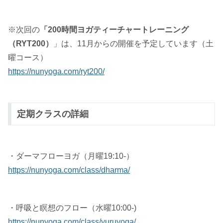
※次回の
「200時間ヨガティーチャートレーニング
（RYT200）
」は、11月からの開催を予定しています（土
曜コース）
https://nunyoga.com/ryt200/
定期クラスの詳細
・ダーマフローヨガ（月曜19:10-）
https://nunyoga.com/class/dharma/
・呼吸と瞑想のフロー（水曜10:00-)
https://nunyoga.com/class/yuruyoga/