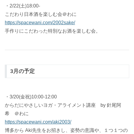
・2/22(土)18:00-
こだわり日本酒を楽しむ会＠わに
https://spacewani.com/2002sake/
手作りにこだわった特別なお酒を楽しむ会。
3月の予定
・3/20(金祝)10:00-12:00
からだにやさしいヨガ・アライメント講座 by 針尾阿
希 ＠わに
https://spacewani.com/aki2003/
博多から Aki先生をお招きし、姿勢の意識や、１つ１つの