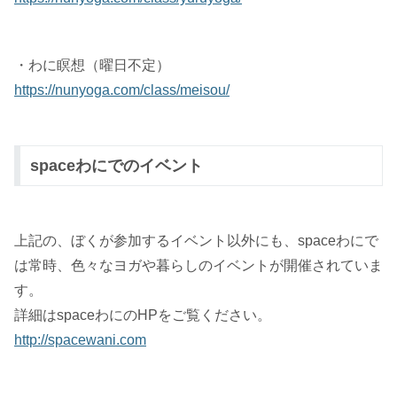
・わに瞑想（曜日不定）
https://nunyoga.com/class/meisou/
spaceわにでのイベント
上記の、ぼくが参加するイベント以外にも、spaceわにで
は常時、色々なヨガや暮らしのイベントが開催されていま
す。
詳細はspaceわにのHPをご覧ください。
http://spacewani.com