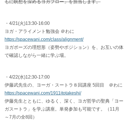
もに瞑想を深めるヨガフロー」を担当します。
・4/21(火)13:30-16:00
ヨガ・アライメント勉強会 ＠わに
https://spacewani.com/class/alignment/
ヨガポーズの理想形（姿勢やポジション）を、お互いの体
で確認しながら一緒に学ぶ場。
・4/22(水)12:30-17:00
伊藤武先生の、ヨーガ・スートラ８回講座 5回目 ＠わに
https://spacewani.com/1911itotakeshi/
伊藤先生とともに、ゆるく、深く、ヨガ哲学の聖典「ヨー
ガスートラ」を学ぶ講座。単発参加も可能です。（11月
～7月の全8回）