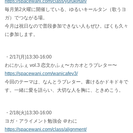
https://spacewani.com/class/yurukirtan/
毎月第2火曜に開催している、ゆるいキールタン（歌うヨ
ガ）でつながる場。
今月は祝日なので普段参加できない人もぜひ。ぼくも久々
に参加します。
・2/17(月)13:30-16:00
わにかふぇ vol.3 恋文かふぇ〜カカオとラブレター〜
https://spacewani.com/wanicafev3/
今回のテーマは、なんとラブレター。書けるかドキドキで
す。一緒に愛を語らい、大切な人を胸に、ときめこう。
・2/18(火)13:30-16:00
ヨガ・アライメント勉強会 ＠わに
https://spacewani.com/class/alignment/