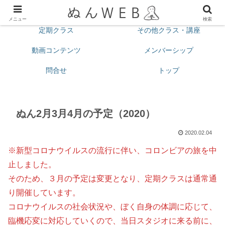
プロフィール
今月の予定
メニュー
検索
定期クラス
その他クラス・講座
動画コンテンツ
メンバーシップ
問合せ
トップ
ぬん2月3月4月の予定（2020）
2020.02.04
※新型コロナウイルスの流行に伴い、コロンビアの旅を中
止しました。
そのため、３月の予定は変更となり、定期クラスは通常通
り開催しています。
コロナウイルスの社会状況や、ぼく自身の体調に応じて、
臨機応変に対応していくので、当日スタジオに来る前に、