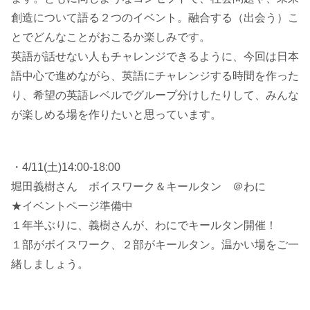
創造について語る２つのイベント。融合する（出会う）こ
とでどんなことがおこるか楽しみです。
英語が話せない人もチャレンジできるように、今回は日本
語中心で進めながら、英語にチャレンジする時間を作った
り、希望の英語レベルでグループ分けしたりして、みんな
が楽しめる場を作りたいと思っています。
・4/11(土)14:00-18:00
堀田義樹さん ボイスワーク＆キールタン ＠わに
★イベントページ準備中
１年半ぶりに、義樹さんが、わにでキールタン開催！
１部がボイスワーク、２部がキールタン。温かい場をご一
緒しましょう。