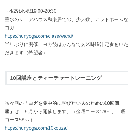
・4/29(水祝)19:00-20:30
垂水のシェアハウス和楽居での、少人数、アットホームな
ヨガ
https://nunyoga.com/class/warai/
半年ぶりに開催。ヨガ後はみんなで玄米味噌汁定食をいた
だきます（希望者）
10回講座とティーチャートレーニング
※次回の
「ヨガを集中的に学びたい人のための10回講
座」
は、５月から開催します。（金曜コース5/8～、土曜
コース5/9～）
https://nunyoga.com/10kouza/