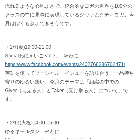
流れるような心地よさで、統合的なヨガの世界を100分の
クラスの中に見事に表現しているジヴァムクティヨガ。今
月はぼくも参加できそうです。
・2/7(金)19:00-21:00
Socialわにえいご vol.31 ＠わに
https://www.facebook.com/events/2402768286702471/
英語を使ってソーシャル・イシューを語り合う、一品持ち
寄りのゆるい集い。今月のテーマは「組織の中での
Giver（与える人）とTaker（受け取る人）について」で
す。
・2/11(火祝)14:00-16:00
ゆるキールタン ＠わに