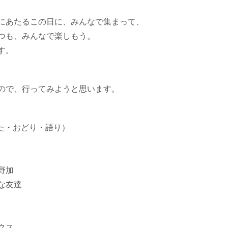
にあたるこの日に、みんなで集まって、
つも、みんなで楽しもう。
す。
ので、行ってみようと思います。
うた・おどり・語り）
野加
な友達
クス