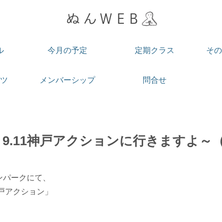
ル
今月の予定
定期クラス
その
ツ
メンバーシップ
問合せ
9.11神戸アクションに行きますよ～
ンパークにて、
神戸アクション」