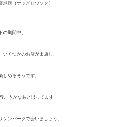
棗蝋燭（ナツメロウソク）
トの期間中、
、いくつかのお店が出店し、
楽しめるそうです。
ら行こうかなあと思ってます。
リケンパークで会いましょう。