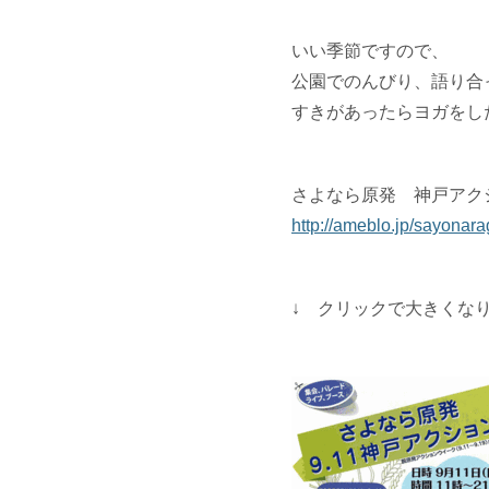
いい季節ですので、
公園でのんびり、語り合
すきがあったらヨガをし
さよなら原発 神戸アク
http://ameblo.jp/sayonar
↓ クリックで大きくな