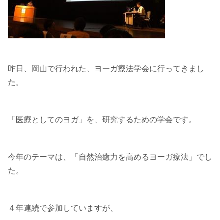
昨日、岡山で行われた、ヨーガ療法学会に行ってきまし
た。
「医療としてのヨガ」を、研究するための学会です。
今年のテーマは、「自然治癒力を高めるヨーガ療法」でし
た。
４年連続で参加していますが、