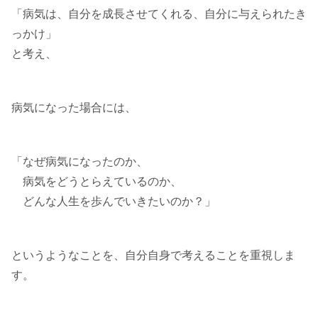
「病気は、自分を成長させてくれる、自分に与えられたき
っかけ」
と考え、
病気になった場合には、
「なぜ病気になったのか、
病気をどうとらえているのか、
どんな人生を歩んでいきたいのか？」
というようなことを、自分自身で考えることを重視しま
す。