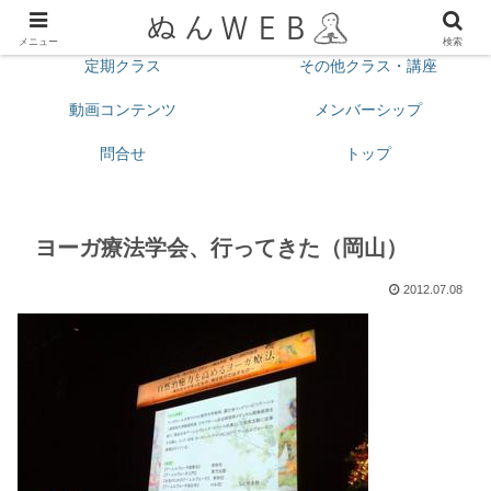
プロフィール
今月の予定
メニュー
検索
定期クラス
その他クラス・講座
動画コンテンツ
メンバーシップ
問合せ
トップ
ヨーガ療法学会、行ってきた（岡山）
2012.07.08