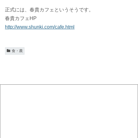
正式には、春貴カフェというそうです。
春貴カフェHP
http://www.shunki.com/cafe.html
食・農