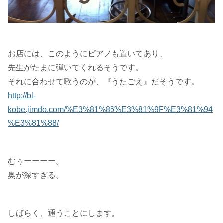
お店には、このようにピアノも置いてあり、
先生がたまに弾いてくれるそうです。
それに合わせて歌うのが、『うたごえ』だそうです。
http://bl-
kobe.jimdo.com/%E3%81%86%E3%81%9F%E3%81%94
%E3%81%88/
むぅーーーー。
奥が深すぎる。
しばらく、通うことにします。