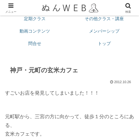
プロフィール
今月の予定
メニュー
検索
定期クラス
その他クラス・講座
動画コンテンツ
メンバーシップ
問合せ
トップ
神戸・元町の玄米カフェ
2012.10.26
すごいお店を発見してしまいました！！！
元町駅から、三宮の方に向かって、徒歩１分のところにあ
る、
玄米カフェです。