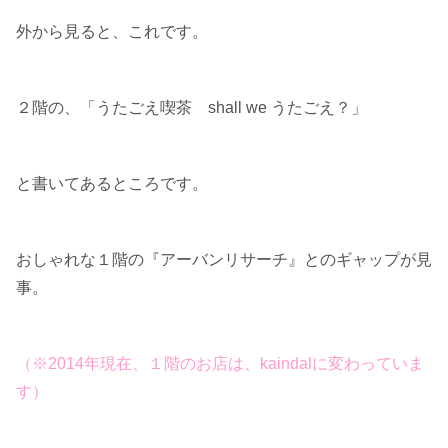
外から見ると、これです。
２階の、「うたごえ喫茶 shall we うたごえ？」
と書いてあるところです。
おしゃれな１階の『アーバンリサーチ』とのギャップが見
事。
（※2014年現在、１階のお店は、kaindalに変わっていま
す）