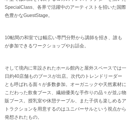
SpecialClass、各界で活躍中のアーティストを招いた国際
色豊かなGuestStage。
10帖間の和室では幅広い専門分野から講師を招き、誰も
が参加できるワークショップやお話会。
そして境内に常設されたホール館内と屋外スペースでは一
日約40店舗ものブースが出店。次代のトレンドリーダー
とも呼ばれる面々が多数参加。オーガニックや天然素材に
こだわった飲食ブース、繊細優美な手作りの品々が並ぶ物
販ブース。授乳室や休憩テーブル、また子供も楽しめるア
トラクションを用意するのはユニバーサルという視点から
発想されたもの。