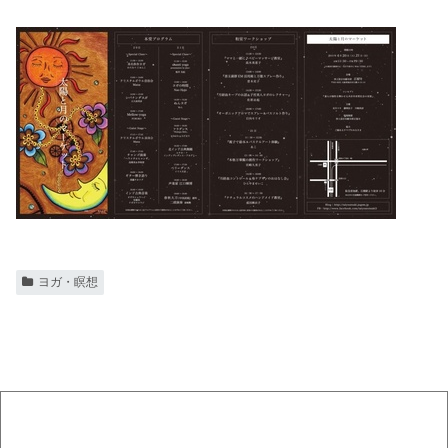
ヨガ・瞑想