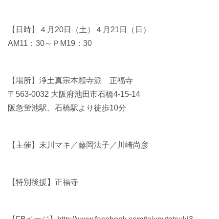
【日時】４月20日（土）４月21日（日）
AM11：30～ＰM19：30
【場所】浄土真宗本願寺派 正福寺
〒563-0032 大阪府池田市石橋4-15-14
阪急蛍池駅、石橋駅より徒歩10分
【主催】末川マキ／藤岡法子／川崎尚彦
【特別後援】正福寺