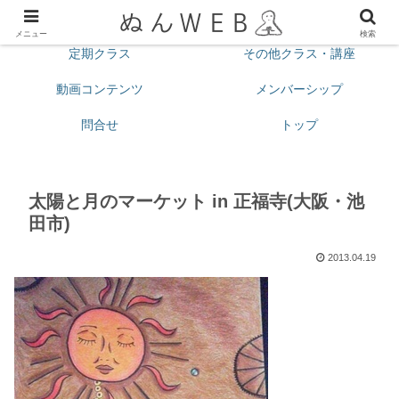
プロフィール
今月の予定
メニュー
検索
定期クラス
その他クラス・講座
動画コンテンツ
メンバーシップ
問合せ
トップ
太陽と月のマーケット in 正福寺(大阪・池
田市)
2013.04.19