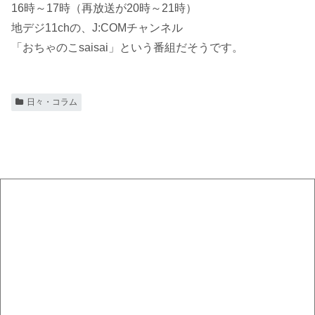
16時～17時（再放送が20時～21時）
地デジ11chの、J:COMチャンネル
「おちゃのこsaisai」という番組だそうです。
日々・コラム