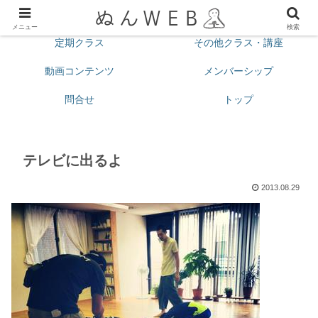
プロフィール
今月の予定
メニュー
検索
定期クラス
その他クラス・講座
動画コンテンツ
メンバーシップ
問合せ
トップ
テレビに出るよ
2013.08.29