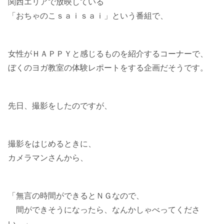
関西エリアで放映している
「おちゃのこｓａｉｓａｉ」という番組で、
女性がＨＡＰＰＹと感じるものを紹介するコーナーで、
ぼくのヨガ教室の体験レポートをする企画だそうです。
先日、撮影をしたのですが、
撮影をはじめるときに、
カメラマンさんから、
「無言の時間ができるとＮＧなので、
間ができそうになったら、なんかしゃべってくださ
い。」