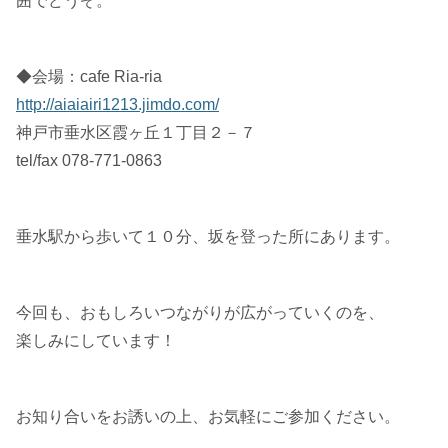
囲でどうぞ。
◆会場：cafe Ria-ria
http://aiaiairi1213.jimdo.com/
神戸市垂水区霞ヶ丘１丁目２－７
tel/fax 078-771-0863
垂水駅から歩いて１０分、坂を登った所にあります。
今回も、おもしろいつながりが広がっていくのを、
楽しみにしています！
お知り合いをお誘いの上、お気軽にご参加ください。