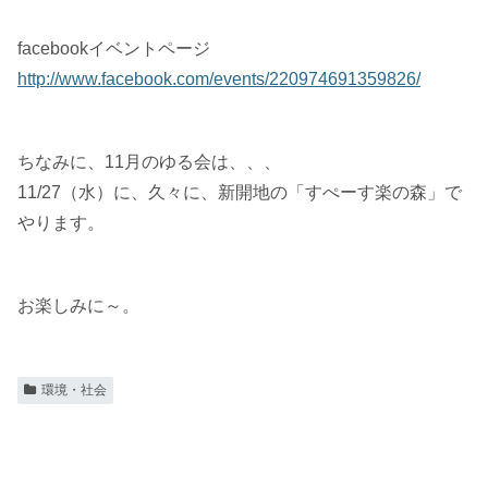
facebookイベントページ
http://www.facebook.com/events/220974691359826/
ちなみに、11月のゆる会は、、、
11/27（水）に、久々に、新開地の「すぺーす楽の森」で
やります。
お楽しみに～。
環境・社会