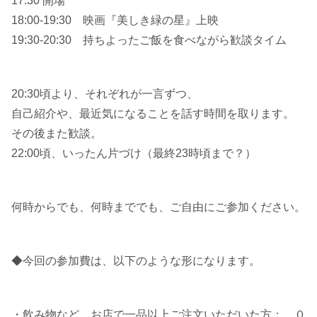
17:30 開場
18:00-19:30 映画『美しき緑の星』上映
19:30-20:30 持ちよったご飯を食べながら歓談タイム
20:30頃より、それぞれが一言ずつ、
自己紹介や、最近気になることを話す時間を取ります。
その後また歓談。
22:00頃、いったん片づけ（最終23時頃まで？）
何時からでも、何時まででも、ご自由にご参加ください。
◆今回の参加費は、以下のような形になります。
・飲み物など、お店で一品以上ご注文いただいた方： ０