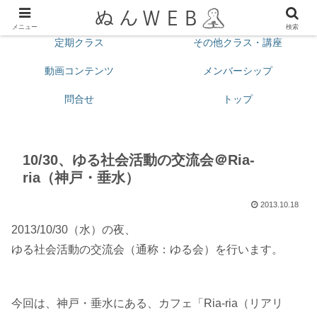
プロフィール
今月の予定
メニュー
検索
定期クラス
その他クラス・講座
動画コンテンツ
メンバーシップ
問合せ
トップ
10/30、ゆる社会活動の交流会＠Ria-
ria（神戸・垂水）
2013.10.18
2013/10/30（水）の夜、
ゆる社会活動の交流会（通称：ゆる会）を行います。
今回は、神戸・垂水にある、カフェ「Ria-ria（リアリ