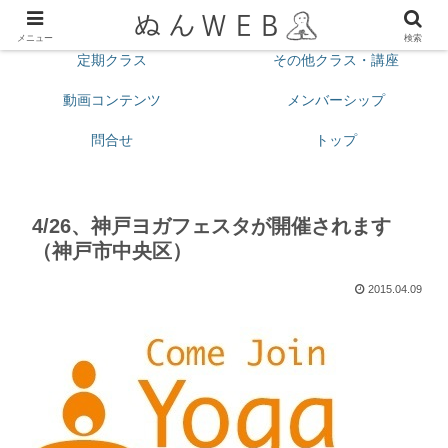
プロフィール
今月の予定
メニュー
検索
定期クラス
その他クラス・講座
動画コンテンツ
メンバーシップ
問合せ
トップ
4/26、神戸ヨガフェスタが開催されます
（神戸市中央区）
2015.04.09