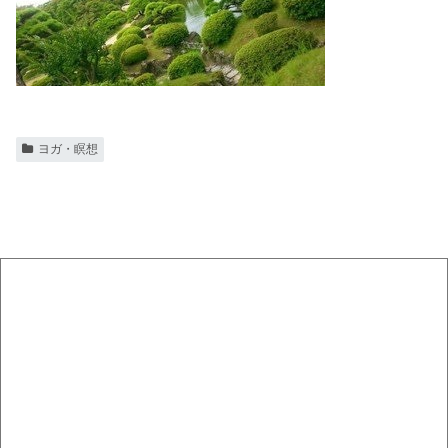
ヨガ・瞑想