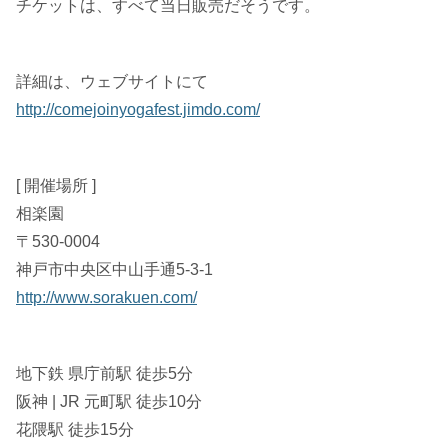
チケットは、すべて当日販売だそうです。
詳細は、ウェブサイトにて
http://comejoinyogafest.jimdo.com/
[ 開催場所 ]
相楽園
〒530-0004
神戸市中央区中山手通5-3-1
http://www.sorakuen.com/
地下鉄 県庁前駅 徒歩5分
阪神 | JR 元町駅 徒歩10分
花隈駅 徒歩15分