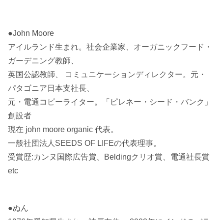
●John Moore
アイルランド生まれ。社会企業家、オーガニックフード・
ガーデニング教師、
英国公認教師、 コミュニケーションディレクター。元・
パタゴニア日本支社長、
元・電通コピーライター。「ピレネー・シード・バンク」
創設者
現在 john moore organic 代表。
一般社団法人SEEDS OF LIFEの代表理事。
受賞歴:カンヌ国際広告賞、Beldingクリオ賞、電通社長賞
etc
●ぬん