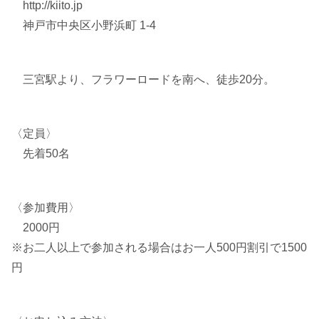
http://kiito.jp
神戸市中央区小野浜町 1-4
三宮駅より、フラワーロードを南へ、徒歩20分。
〈定員〉
先着50名
〈参加費用〉
2000円
※お二人以上で参加される場合はお一人500円割引で1500
円