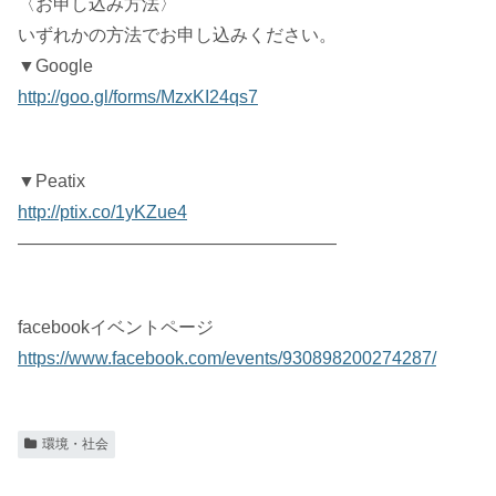
〈お申し込み方法〉
いずれかの方法でお申し込みください。
▼Google
http://goo.gl/forms/MzxKI24qs7
▼Peatix
http://ptix.co/1yKZue4
——————————————————
facebookイベントページ
https://www.facebook.com/events/930898200274287/
環境・社会