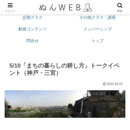
プロフィール
今月の予定
メニュー
検索
定期クラス
その他クラス・講座
動画コンテンツ
メンバーシップ
問合せ
トップ
5/10「まちの暮らしの耕し方」トークイベ
ント（神戸・三宮）
2015.04.23