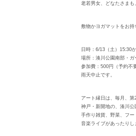
老若男女、どなたさまも
敷物かヨガマットをお持
日時：6/13（土）15:30か
場所：湊川公園南部・ガ
参加費：500円（予約不
雨天中止です。
アート縁日は、毎月、第
神戸・新開地の、湊川公
手作り雑貨、野菜、フー
音楽ライブがあったりし