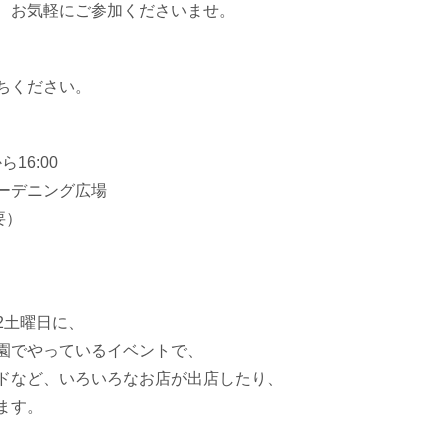
、お気軽にご参加くださいませ。
ちください。
ら16:00
ーデニング広場
要）
2土曜日に、
園でやっているイベントで、
ドなど、いろいろなお店が出店したり、
ます。