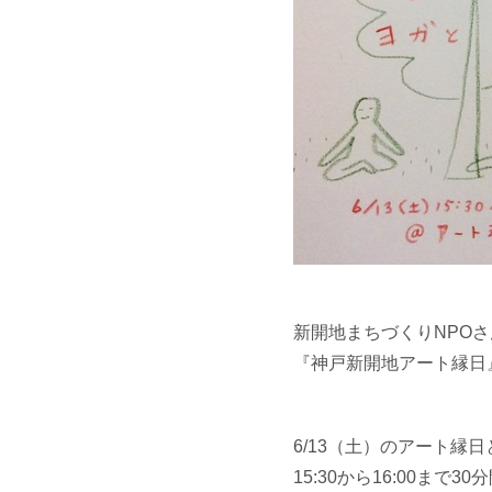
新開地まちづくりNPO
『神戸新開地アート縁日
6/13（土）のアート縁
15:30から16:00ま