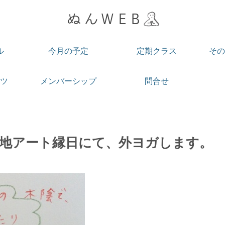
ル
今月の予定
定期クラス
その
ツ
メンバーシップ
問合せ
新開地アート縁日にて、外ヨガします。