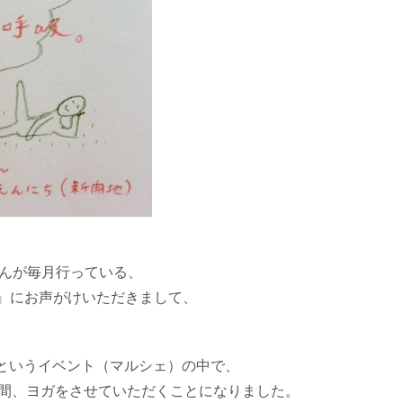
さんが毎月行っている、
』にお声がけいただきまして、
日というイベント（マルシェ）の中で、
で30分間、ヨガをさせていただくことになりました。