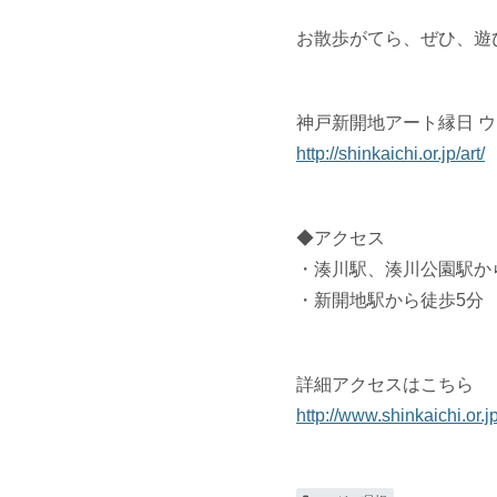
お散歩がてら、ぜひ、遊
神戸新開地アート縁日 
http://shinkaichi.or.jp/art/
◆アクセス
・湊川駅、湊川公園駅か
・新開地駅から徒歩5分
詳細アクセスはこちら
http://www.shinkaichi.or.j