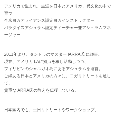
アメリカで生まれ、生涯を日本とアメリカ、異文化の中で
育つ
全米ヨガアライアンス認定ヨガインストラクター
パラダイスアシュラム認定ティーチャー兼アシュラムマネ
ージャー
2011年より、タントラのマスター IARRA氏 に師事。
現在、アメリカ LAに拠点を移し活動しつつ、
フィリピンのシャルガオ島にあるアシュラムを運営。
ご縁ある日本とアメリカの方々に、ヨガリトリートを通し
て、
貴重なIARRA氏の教えを伝授している。
日本国内でも、土日リトリートやワークショップ、