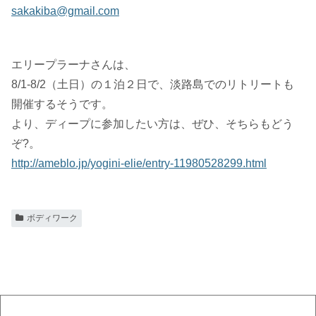
sakakiba@gmail.com
エリープラーナさんは、
8/1-8/2（土日）の１泊２日で、淡路島でのリトリートも
開催するそうです。
より、ディープに参加したい方は、ぜひ、そちらもどう
ぞ?。
http://ameblo.jp/yogini-elie/entry-11980528299.html
ボディワーク