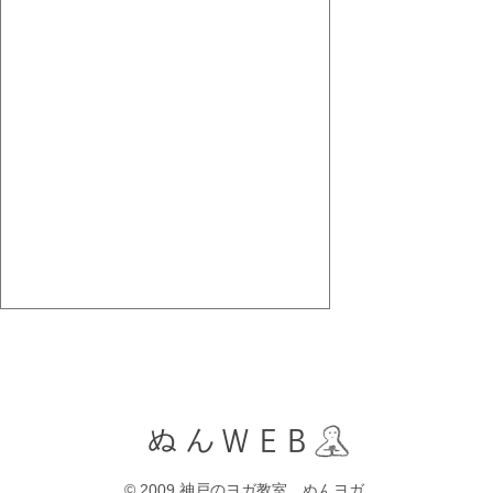
© 2009 神戸のヨガ教室 ぬんヨガ.