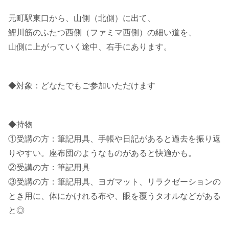
元町駅東口から、山側（北側）に出て、
鯉川筋のふたつ西側（ファミマ西側）の細い道を、
山側に上がっていく途中、右手にあります。
◆対象：どなたでもご参加いただけます
◆持物
①受講の方：筆記用具、手帳や日記があると過去を振り返
りやすい。座布団のようなものがあると快適かも。
②受講の方：筆記用具
③受講の方：筆記用具、ヨガマット、リラクゼーションの
とき用に、体にかけれる布や、眼を覆うタオルなどがある
と◎