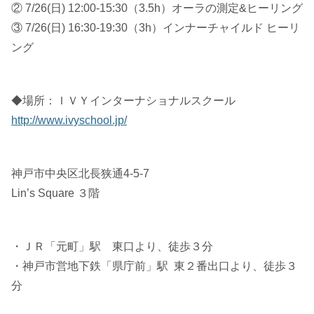
② 7/26(日) 12:00-15:30（3.5h）オーラの測定&ヒーリング
③ 7/26(日) 16:30-19:30（3h）インナーチャイルド ヒーリ
ング
◆場所：ＩＶＹインターナショナルスクール
http://www.ivyschool.jp/
神戸市中央区北長狭通4-5-7
Lin’s Square ３階
・ＪＲ「元町」駅 東口より、徒歩３分
・神戸市営地下鉄「県庁前」駅 東２番出口より、徒歩３
分