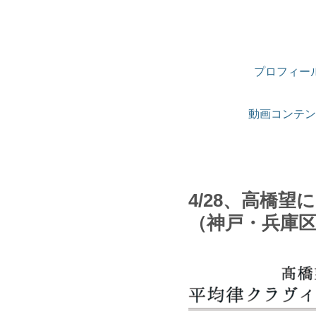
プロフィー
動画コンテン
4/28、高橋
（神戸・兵庫