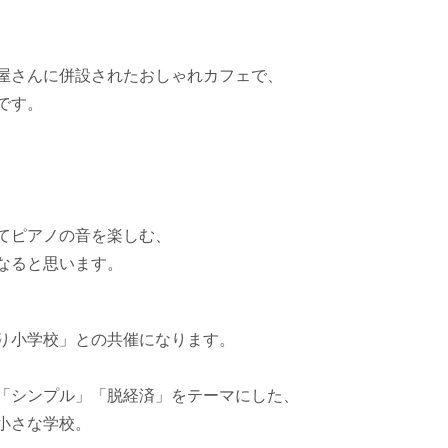
屋さんに
併設されたおしゃれカフェで、
で
す。
てピアノの音を楽しむ、
なると思います。
り小学校」との共催になります。
「シンプル
」「脱経済」をテーマにした、
小
さな学校。