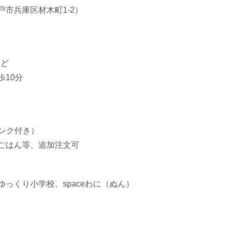
市兵庫区材木町1-2）
ほど
10分
リンク付き）
ごはん等、追加注文可
っくり小学校、spaceわに（ぬん）