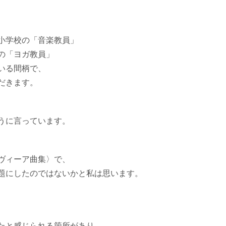
小学校の「音楽教員」
の「ヨガ教員」
いる間柄で、
だきます。
うに言っています。
ヴィーア曲集〉で、
題にしたのではないかと私は思います。
たと感じられる箇所があ
り、