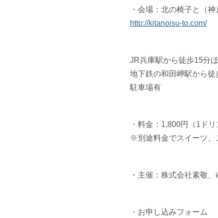
・会場：北の椅子と（神戸
http://kitanoisu-to.com/
JR兵庫駅から徒歩15分
地下鉄の和田岬駅から徒歩
駐車場有
・料金：1,800円（1ド
※別途料金でスイーツ、
・主催：株式会社素敬、ゆ
・お申し込みフォーム