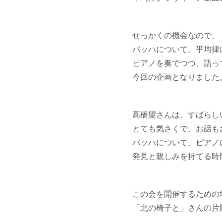
せっかくの機会なので、
バッハについて、平均律
ピアノを奏でつつ、語っ
今回の企画となりました
高橋望さんは、すばらし
とても気さくで、お話も
バッハについて、ピアノ
発見と親しみを持てる時
この会を開催するための
「北の椅子
と」さんの片