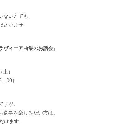
、
いない方でも、
ださいませ。
ラヴィーア曲集のお話会』
日（土）
8：00）
ですが、
お食事を楽しみたい方は、
ただけます。