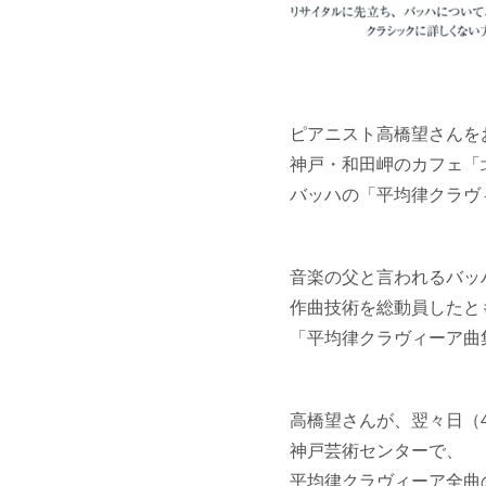
ピアニスト高橋望さんを
神戸・和田岬のカフ
ェ「
バッハの「平均律クラヴ
音楽の父と言われるバッ
作曲技術を総動員したと
「平均律クラヴィーア曲
高橋望さんが、翌々日（4
神戸芸術センターで、
平均律クラヴィーア全曲