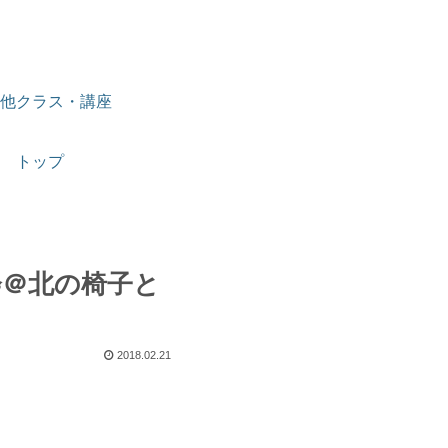
他クラス・講座
トップ
会＠北の椅子と
2018.02.21