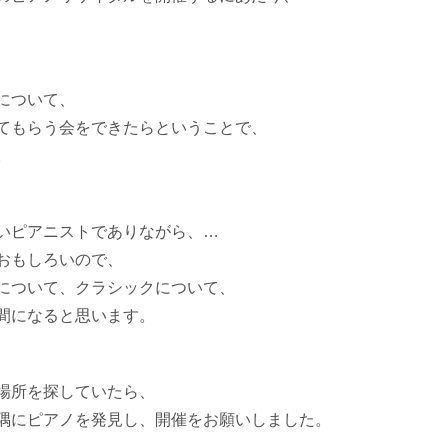
について、
てもらう会をできたらということ
で、
。
いピアニストでありながら、
…
おもしろいので、
について、クラシックについて、
間になると思います。
場所を探していたら、
隅にピアノを発見し、開催をお願いしました
。