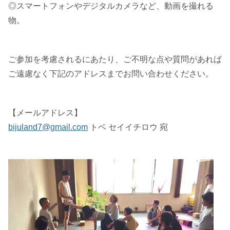
◎スマートフォンやデジタルカメラなど、動画を撮れる
物。
ご参加を考慮されるにあたり、ご不明な点や質問があれば
ご遠慮なく下記のアドレスまでお問い合わせください。
【メールアドレス】
bijuland7@gmail.com
トベ セイイチロウ 宛