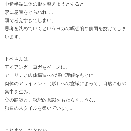
中途半端に体の形を整えようとすると、
形に意識をとらわれて、
頭で考えすぎてしまい、
思考を沈めていくというヨガの瞑想的な側面を妨げてしま
います。
トベさんは、
アイアンガーヨガをベースに、
アーサナと肉体構造への深い理解をもとに、
肉体のアライメント（形）への意識によって、自然に心の
集中を生み、
心の静寂と、瞑想的意識をもたらすような、
独自のスタイルを築いています。
これまで、なかなか、