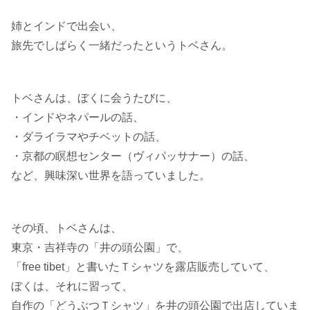
姉とインドで出会い、
旅先でしばらく一緒だったというトベさん。
トベさんは、ぼくに会うたびに、
・インドやネパールの話、
・ダライラマやチベットの話、
・京都の瞑想センター（ヴィパッサナー）の話、
など、興味深い世界を語っていました。
その頃、トベさんは、
東京・吉祥寺の「井の頭公園」で、
「free tibet」と書いたＴシャツを露店販売していて、
ぼくは、それに習って、
自作の「どうぶつＴシャツ」を井の頭公園で出店していま