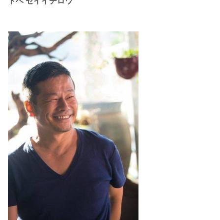
トベ セイイチロウ