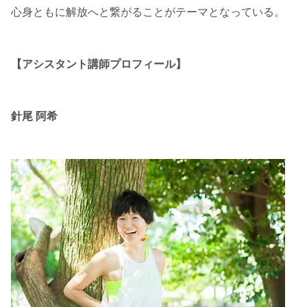
心身ともに解放へと繋がることがテーマとなっている。
【アシスタント講師プロフィール】
針尾 阿希