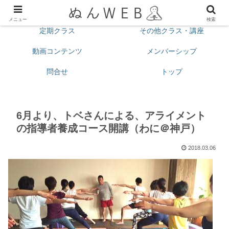
プロフィール
今月の予定
メニュー
検索
定期クラス
その他クラス・講座
動画コンテンツ
メンバーシップ
問合せ
トップ
6月より、トベさんによる、アライメント
の指導者養成コース開講（わに＠神戸）
2018.03.06