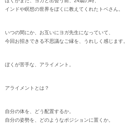
ぼくがまだ、ヨガと出会う前、24歳の時、
インドや瞑想の世界をぼくに教えてくれたトベさん。
いつの間にか、お互いにヨガ先生になっていて、
今回お招きできる不思議なご縁を、うれしく感じます。
ぼくが苦手な、アライメント。
アライメントとは？
自分の体を、どう配置するか。
自分の姿勢を、どのようなポジションに置くか。