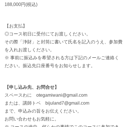
188,000円(税込)
【お支払】
◎コース初日に受付にてお渡しください。
その際「浄財」と封筒に書いて氏名を記入のうえ、参加費
を入れお渡しください。
※ 事前に振込みを希望される方は下記のメールご連絡く
ださい。振込先口座番号をお知らせします。
【申し込み先、お問合せ】
スペースわに otegamiwani@gmail.com
または、講師トベ bijuland7@gmail.com
まで、申込みの旨をお伝えください。
お問い合わせもお気軽に。
※ コースの途中、何らかの事情でこのコースに参加でき