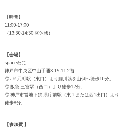
【時間】
11:00-17:00
（13:30-14:30 昼休憩）
【会場】
spaceわに
神戸市中央区中山手通3-15-11 2階
◎ JR 元町駅（東口）より鯉川筋を山側へ徒歩10分。
◎ 阪急 三宮駅（西口）より徒歩12分。
◎ 神戸市営地下鉄 県庁前駅（東１または西1出口）より
徒歩8分。
【参加費 】