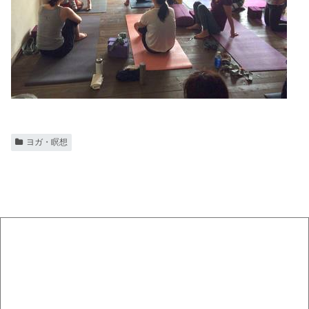
ヨガ・瞑想