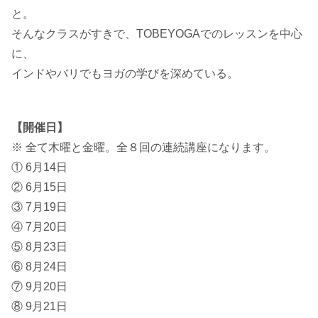
と。
そんなクラスがすきで、TOBEYOGAでのレッスンを中心
に、
インドやバリでもヨガの学びを深めている。
【開催日】
※ 全て木曜と金曜。全８回の連続講座になります。
① 6月14日
② 6月15日
③ 7月19日
④ 7月20日
⑤ 8月23日
⑥ 8月24日
⑦ 9月20日
⑧ 9月21日