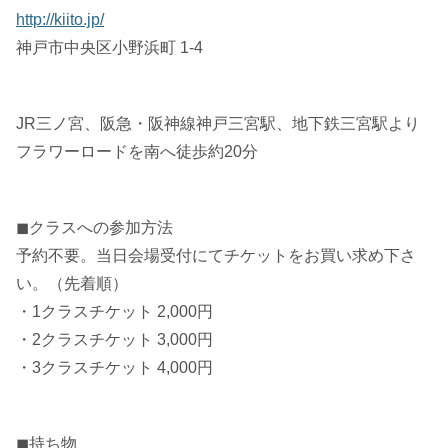
http://kiito.jp/
神戸市中央区小野浜町 1-4
JR三ノ宮、阪急・阪神線神戸三宮駅、地下鉄三宮駅より
フラワーロードを南へ徒歩約20分
◼︎クラスへの参加方法
予約不要。当日会場受付にてチケットをお買い求め下さ
い。（先着順）
・1クラスチケット 2,000円
・2クラスチケット 3,000円
・3クラスチケット 4,000円
◼︎持ち物