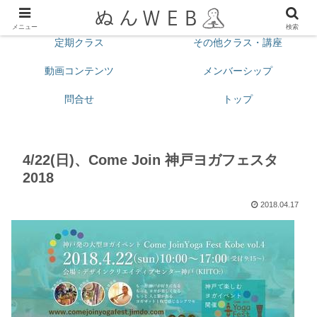
プロフィール
今月の予定
メニュー
検索
定期クラス
その他クラス・講座
動画コンテンツ
メンバーシップ
問合せ
トップ
4/22(日)、Come Join 神戸ヨガフェスタ
2018
2018.04.17