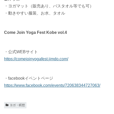
・ヨガマット（販売あり、バスタオル等でも可）
・動きやすい服装、お水、タオル
Come Join Yoga Fest Kobe vol.4
・公式WEBサイト
https://comejoinyogafest.jimdo.com/
・facebookイベントページ
https://www.facebook.com/events/720638344727063/
ヨガ・瞑想