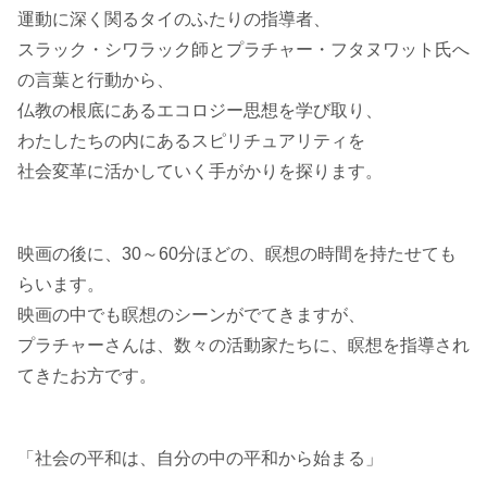
運動に深く関るタイのふたりの指導者、
スラック・シワラック師とプラチャー・フタヌワット氏へ
の言葉と行動から、
仏教の根底にあるエコロジー思想を学び取り、
わたしたちの内にあるスピリチュアリティを
社会変革に活かしていく手がかりを探ります。
映画の後に、30～60分ほどの、瞑想の時間を持たせても
らいます。
映画の中でも瞑想のシーンがでてきますが、
プラチャーさんは、数々の活動家たちに、瞑想を指導され
てきたお方です。
「社会の平和は、自分の中の平和から始まる」