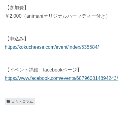
【参加費】
￥2,000（animaniオリジナルハーブティー付き）
【申込み】
https://kokucheese.com/event/index/535584/
【イベント詳細 facebookページ】
https://www.facebook.com/events/687960814894243/
日々・コラム