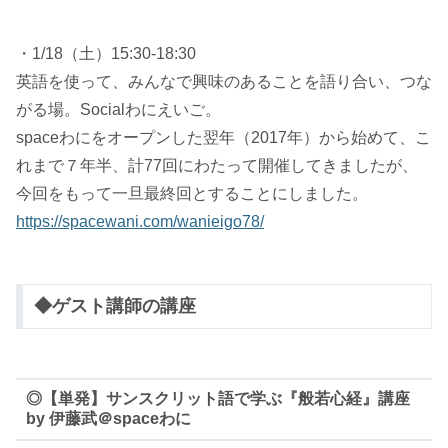
・1/18（土）15:30-18:30
英語を使って、みんなで興味のあることを語り合い、つな
がる場。Socialわにえいご。
spaceわにをオープンした翌年（2017年）から始めて、こ
れまで７年半、計77回にわたって開催してきましたが、
今回をもって一旦最終回とすることにしました。
https://spacewani.com/wanieigo78/
◆ゲスト講師の講座
◎【単発】サンスクリット語で学ぶ『般若心経』講座
by 伊藤武＠spaceわに