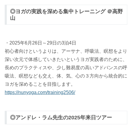
◎ヨガの実践を深める集中トレーニング ＠高野
山
・2025年6月26日～29日の3泊4日
初心者向けというよりは、アーサナ、呼吸法、瞑想をより
深い次元で体感していきたいというヨガ実践者のために、
長めのプラクティスや、少し難易度の高いアドバンスの呼
吸法、瞑想なども交え、体、気、心の３方向から統合的に
ヨガを深めることを目指します。
https://nunyoga.com/training2506/
◎アンドレ・ラム先生の2025年来日ツアー