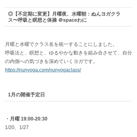
◎【不定期に変更】月曜夜、水曜朝：ぬんヨガクラ
ス〜呼吸と瞑想と体操 ＠spaceわに
月曜と水曜でクラス名を統一することにしました。
呼吸法と、瞑想と、ゆるやかな動きを組み合させて、自分
の内側への気づきを深めていくヨガです。
https://nunyoga.com/nunyogaclass/
1月の開催予定日
・月曜 19:00-20:30
1/20、1/27