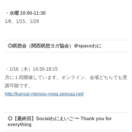
・水曜 10:00-11:30
1/8、1/15、1/29
◎瞑想会（関西瞑想ヨガ協会）＠spaceわに
・1/16（木）14:30-18:15
月に１回開催しています。オンライン、会場どちらでも受
講可能です。
http://kansai-meisou-yoga.seesaa.net/
◎【最終回】Socialわにえいご 〜 Thank you for
everything