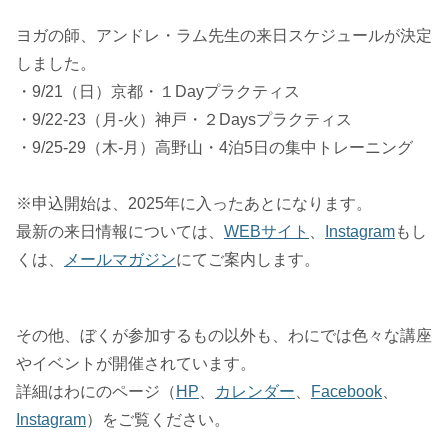
ヨガの師、アンドレ・ラム先生の来日スケジュールが決定
しました。
・9/21（日）京都・１Dayプラクティス
・9/22-23（月-火）神戸・２Daysプラクティス
・9/25-29（木-月）高野山・4泊5日の集中トレーニング
※申込開始は、2025年に入ったあとになります。
最新の来日情報については、
WEBサイト
、
Instagram
もし
くは、
メールマガジン
にてご案内します。
その他、ぼくが参加するもの以外も、わにでは色々な講座
やイベントが開催されています。
詳細はわにのページ（
HP
、
カレンダー
、
Facebook
、
Instagram
）をご覧ください。