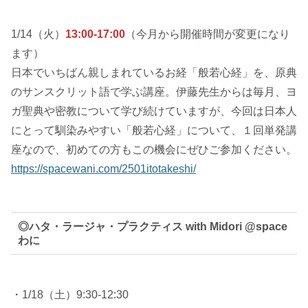
1/14（火）
13:00-17:00
（今月から開催時間が変更になり
ます）
日本でいちばん親しまれているお経「般若心経」を、原典
のサンスクリット語で学ぶ講座。伊藤先生からは毎月、ヨ
ガ聖典や密教について学び続けていますが、今回は日本人
にとって馴染みやすい「般若心経」について、１回単発講
座なので、初めての方もこの機会にぜひご参加ください。
https://spacewani.com/2501itotakeshi/
◎ハタ・ラージャ・プラクティス with Midori @space
わに
・1/18（土）9:30-12:30