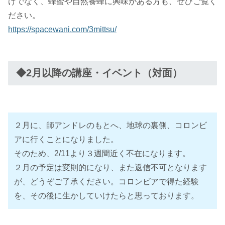
けでなく、蜂蜜や自然養蜂に興味がある方も、ぜひご覧く
ださい。
https://spacewani.com/3mittsu/
◆2月以降の講座・イベント（対面）
２月に、師アンドレのもとへ、地球の裏側、コロンビ
アに行くことになりました。
そのため、2/11より３週間近く不在になります。
２月の予定は変則的になり、また返信不可となります
が、どうぞご了承ください。コロンビアで得た経験
を、その後に生かしていけたらと思っております。