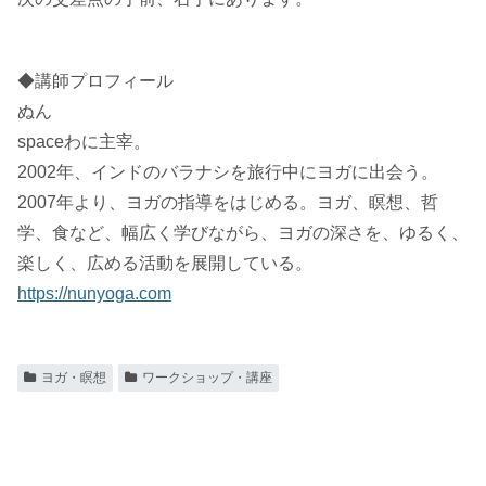
◆講師プロフィール
ぬん
spaceわに主宰。
2002年、インドのバラナシを旅行中にヨガに出会う。
2007年より、ヨガの指導をはじめる。ヨガ、瞑想、哲
学、食など、幅広く学びながら、ヨガの深さを、ゆるく、
楽しく、広める活動を展開している。
https://nunyoga.com
ヨガ・瞑想
ワークショップ・講座