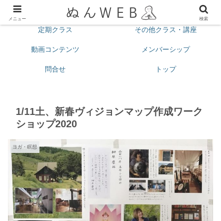
プロフィール
今月の予定
メニュー
検索
定期クラス
その他クラス・講座
動画コンテンツ
メンバーシップ
問合せ
トップ
1/11土、新春ヴィジョンマップ作成ワーク
ショップ2020
ヨガ・瞑想