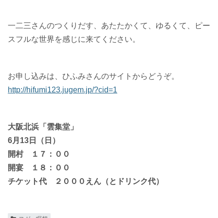
一二三さんのつくりだす、あたたかくて、ゆるくて、ピー
スフルな世界を感じに来てください。
お申し込みは、ひふみさんのサイトからどうぞ。
http://hifumi123.jugem.jp/?cid=1
大阪北浜「雲集堂」
6月13日（日）
開村 １７：００
開宴 １８：００
チケット代 ２０００えん（とドリンク代）