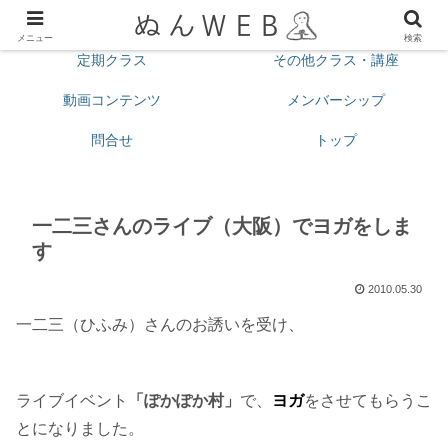
プロフィール
今月の予定
メニュー
検索
定期クラス
その他クラス・講座
動画コンテンツ
メンバーシップ
問合せ
トップ
一二三さんのライブ（大阪）でヨガをしま
す
2010.05.30
一二三（ひふみ）さんのお誘いを受け、
ライブイベント
「ぽかぽか村」
で、
ヨガ
をさせてもらうこ
とになりました。