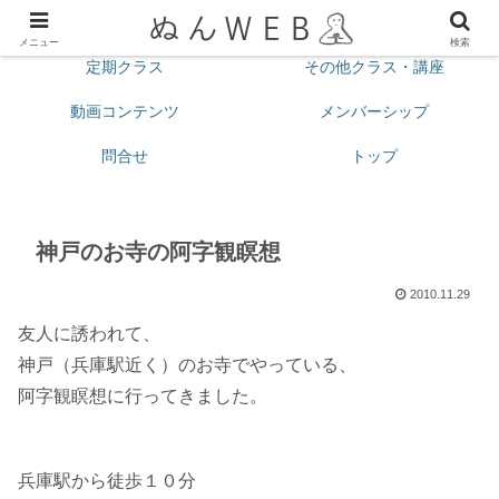
プロフィール
今月の予定
メニュー
検索
定期クラス
その他クラス・講座
動画コンテンツ
メンバーシップ
問合せ
トップ
神戸のお寺の阿字観瞑想
2010.11.29
友人に誘われて、
神戸（兵庫駅近く）のお寺でやっている、
阿字観瞑想に行ってきました。
兵庫駅から徒歩１０分