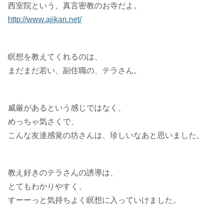
西室院という、真言密教のお寺だよ。
http://www.ajikan.net/
瞑想を教えてくれるのは、
まだまだ若い、副住職の、テラさん。
威厳があるという感じではなく、
めっちゃ気さくで、
こんな友達感覚の坊さんは、珍しいなあと思いました。
教え好きのテラさんの誘導は、
とてもわかりやすく、
すーーっと気持ちよく瞑想に入っていけました。