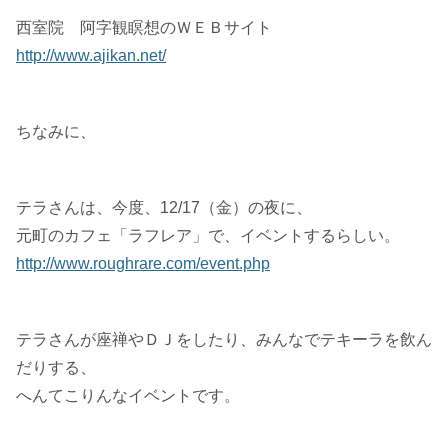
西室院 阿字観瞑想のＷＥＢサイト
http://www.ajikan.net/
ちなみに、
テラさんは、今度、12/17（金）の夜に、
元町のカフェ「ラフレア」で、イベントするらしい。
http://www.roughrare.com/event.php
テラさんが座禅やＤＪをしたり、みんなでテキーラを飲ん
だりする、
へんてこりんなイベントです。