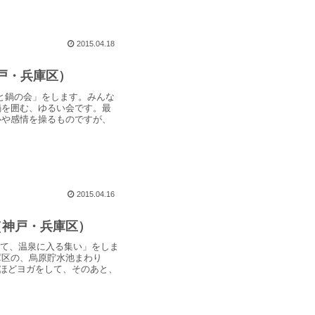
2015.04.18
神戸・兵庫区）
楽と鍋の会」をします。みんな
鍋を囲む、ゆるい会です。最
心や感情を操るものですが、
2015.04.16
（神戸・兵庫区）
をして、温泉に入る集い」をしま
庫区の、烏原貯水池まわり
分ほどヨガをして、そのあと、