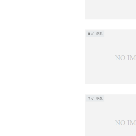
ヨガ・瞑想
ヨガ・瞑想