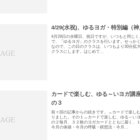
4/29(水祝)、ゆるヨガ・特別編（
4月29日の水曜日、祝日ですが、いつもと同じく
で、「ゆるヨガ」のクラスを行います。せっか
なので、この日のクラスは、いつもより30分拡大
クラスにします。はじめて...
カードで楽しむ、ゆる～いヨガ講
の３
前々回の記事からの続きです。→カードで楽し
りました。その１→カードで楽しむ、ゆる～い
の２毎月、３２枚のヨガカードとともに届く、
今月の体操・今月の呼吸・瞑想法・今月...