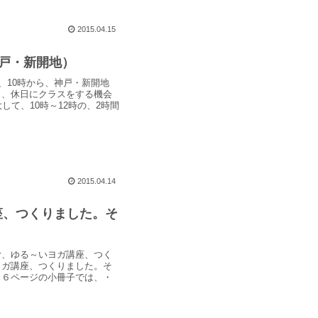
2015.04.15
神戸・新開地）
、10時から、神戸・新開地
く、休日にクラスをする機会
して、10時～12時の、2時間
2015.04.14
座、つくりました。そ
む、ゆる～いヨガ講座、つく
ヨガ講座、つくりました。そ
１６ページの小冊子では、・