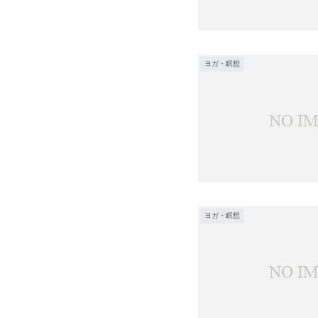
ヨガ・瞑想
ヨガ・瞑想