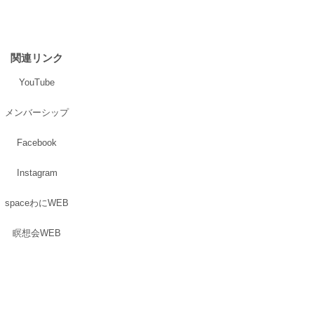
関連リンク
YouTube
メンバーシップ
Facebook
Instagram
spaceわにWEB
瞑想会WEB