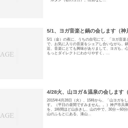
5/1、ヨガ音楽と鍋の会します（
5/1（金）の夜に、うちの自宅にて、「ヨガ音
で、お気に入りの音楽をシェアし合いながら、
近、音楽にとても興味がありまして、ヨガも、
もっとダイレクトにわかりやすく、...
4/28火、山ヨガ＆温泉の会します
2015年4月28日（火）、15時から、「山ヨガ
す。（平日の昼間ですみません。。）神戸市兵
を、1時間ほど山歩きし、山の中で、30分～60
山のふもとにある、湊山...