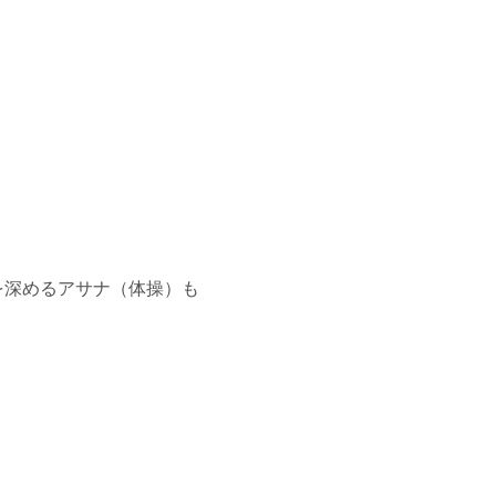
を深めるアサナ（体操）も