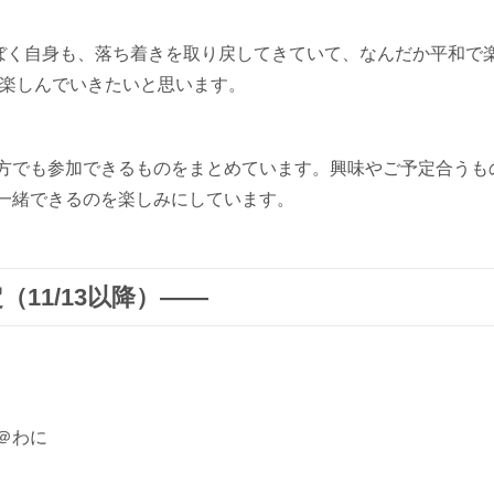
も、ぼく自身も、落ち着きを取り戻してきていて、なんだか平和で
、楽しんでいきたいと思います。
方でも参加できるものをまとめています。興味やご予定合うも
一緒できるのを楽しみにしています。
（11/13以降）――
＠わに