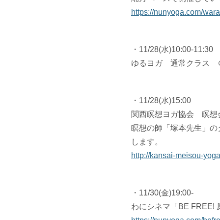
https://nunyoga.com/wara
・11/28(水)10:00-11:30
ゆるヨガ 通常クラス 
・11/28(水)15:00
関西瞑想ヨガ協会 瞑想
瞑想の師「塚本先生」の
します。
http://kansai-meisou-yog
・11/30(金)19:00-
わにシネマ「BE FRE