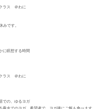
クラス ＠わに
は休みです。
かに瞑想する時間
クラス ＠わに
居での、ゆるヨガ
る垂水でのヨガ。希望者で、ヨガ後にご飯も食べます。