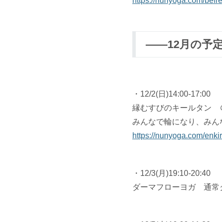
https://nunyoga.com/befre
――12月の予
・12/2(日)14:00-17:00
縁むすびのキールタン 
みんなで輪になり、みん
https://nunyoga.com/enki
・12/3(月)19:10-20:40
ダーマフローヨガ 通常