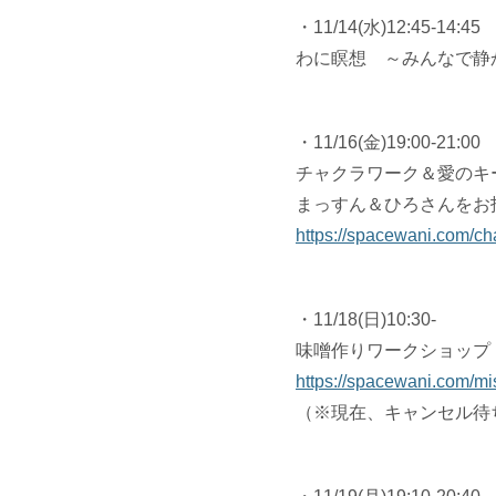
・11/14(水)12:45-14:45
わに瞑想 ～みんなで静
・11/16(金)19:00-21:00
チャクラワーク＆愛のキールタ
まっすん＆ひろさんをお
https://spacewani.com/ch
・11/18(日)10:30-
味噌作りワークショップ 
https://spacewani.com/mi
（※現在、キャンセル待