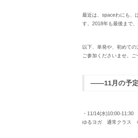
最近は、spaceわに
す。2018年も最後まで
以下、単発や、初めての
ご参加くださいませ。ご
――11月の予定
・11/14(水)10:00-11:30
ゆるヨガ 通常クラス 