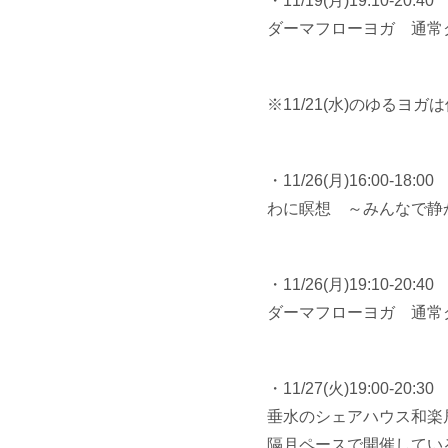
・11/19(月)19:10-20:40
ダーマフローヨガ 通常
※11/21(水)のゆるヨガ
・11/26(月)16:00-18:00
わに瞑想 ～みんなで静
・11/26(月)19:10-20:40
ダーマフローヨガ 通常
・11/27(火)19:00-20:30
垂水のシェアハウス和楽
隔月ペースで開催してい