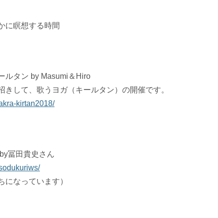
かに瞑想する時間
ン by Masumi＆Hiro
招きして、歌うヨガ（キールタン）の開催です。
akra-kirtan2018/
by冨田貴史さん
sodukuriws/
ちになっています）