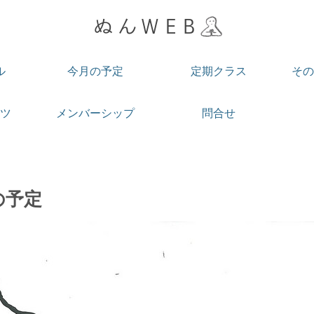
ル
今月の予定
定期クラス
その
ツ
メンバーシップ
問合せ
の予定