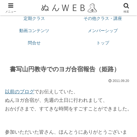
プロフィール
今月の予定
メニュー
検索
定期クラス
その他クラス・講座
動画コンテンツ
メンバーシップ
問合せ
トップ
書写山円教寺でのヨガ合宿報告（姫路）
2011.09.20
以前のブログ
でお伝えしていた、
ぬんヨガ合宿が、先週の土日に行われまして、
おかげさまで、すてきな時間をすごすことができました。
参加いただいた皆さん、ほんとうにありがとうございま