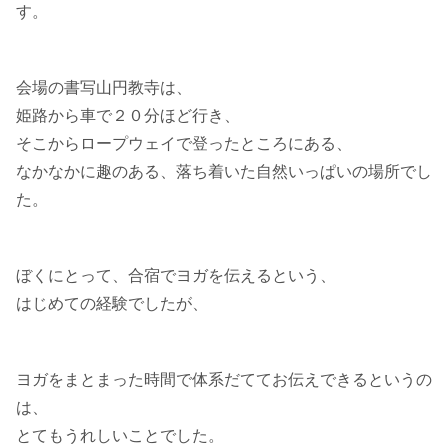
す。
会場の書写山円教寺は、
姫路から車で２０分ほど行き、
そこからロープウェイで登ったところにある、
なかなかに趣のある、落ち着いた自然いっぱいの場所でし
た。
ぼくにとって、合宿でヨガを伝えるという、
はじめての経験でしたが、
ヨガをまとまった時間で体系だててお伝えできるというの
は、
とてもうれしいことでした。