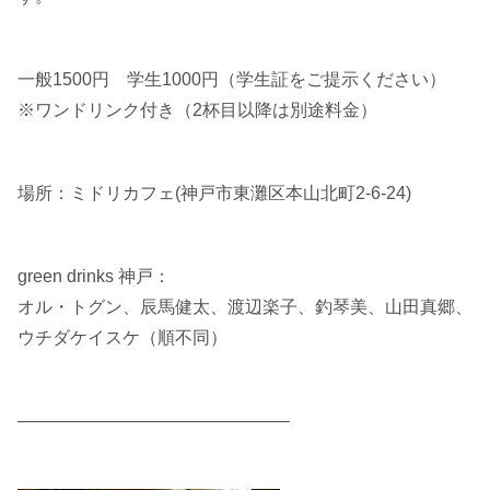
一般1500円 学生1000円（学生証をご提示ください）
※ワンドリンク付き（2杯目以降は別途料金）
場所：ミドリカフェ(神戸市東灘区本山北町2-6-24)
green drinks 神戸：
オル・トグン、辰馬健太、渡辺楽子、釣琴美、山田真郷、
ウチダケイスケ（順不同）
———————————————–