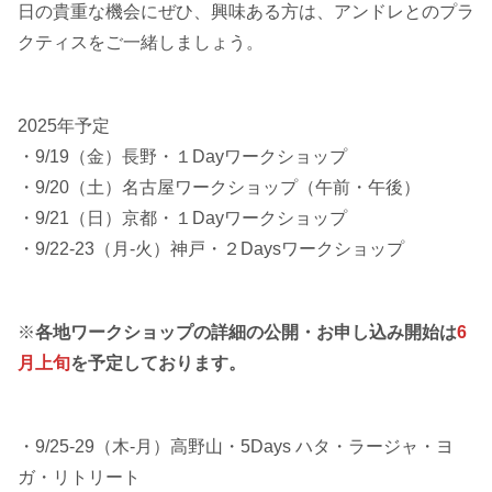
日の貴重な機会にぜひ、興味ある方は、アンドレとのプラ
クティスをご一緒しましょう。
2025年予定
・9/19（金）長野・１Dayワークショップ
・9/20（土）名古屋ワークショップ（午前・午後）
・9/21（日）京都・１Dayワークショップ
・9/22-23（月-火）神戸・２Daysワークショップ
※
各地ワークショップの詳細の公開・お申し込み開始は
6
月上旬
を予定しております。
・9/25-29（木-月）高野山・5Days ハタ・ラージャ・ヨ
ガ・リトリート