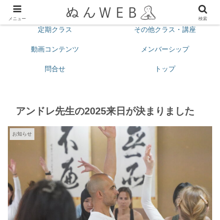
プロフィール
今月の予定
メニュー
検索
定期クラス
その他クラス・講座
動画コンテンツ
メンバーシップ
問合せ
トップ
アンドレ先生の2025来日が決まりました
お知らせ