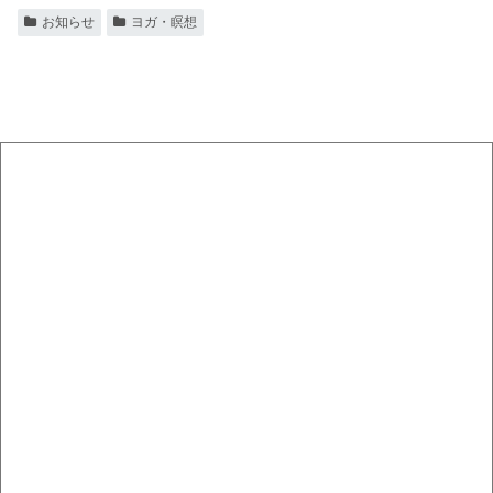
お知らせ
ヨガ・瞑想