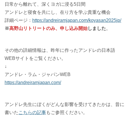
日常から離れて、深くヨガに浸る5日間
アンドレと寝食を共にし、在り方を学ぶ貴重な機会
詳細ページ：
https://andreiramjapan.com/koyasan2025jp/
※
高野山リトリートのみ、申し込み開始
しました
。
その他の詳細情報は、昨年に作ったアンドレの日本語
WEBサイトをご覧ください。
↓
アンドレ・ラム・ジャパンWEB
https://andreiramjapan.com/
アンドレ先生にぼくがどんな影響を受けてきたかは、昔に
書いた
こちらの記事
もご参照ください。