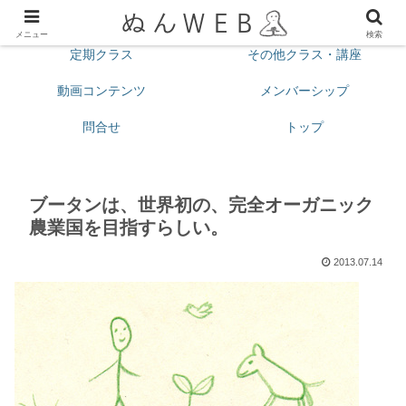
プロフィール
今月の予定
メニュー
検索
定期クラス
その他クラス・講座
動画コンテンツ
メンバーシップ
問合せ
トップ
ブータンは、世界初の、完全オーガニック
農業国を目指すらしい。
2013.07.14