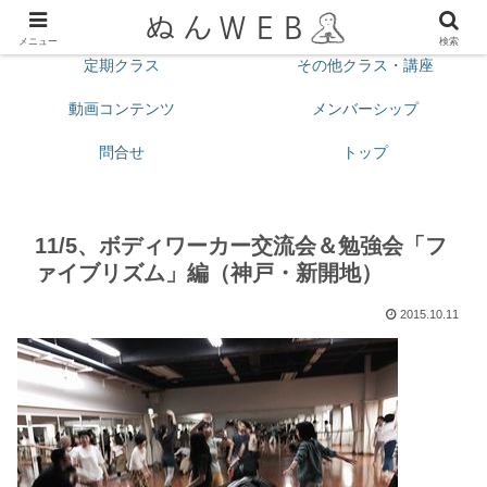
プロフィール
今月の予定
メニュー
検索
定期クラス
その他クラス・講座
動画コンテンツ
メンバーシップ
問合せ
トップ
11/5、ボディワーカー交流会＆勉強会「フ
ァイブリズム」編（神戸・新開地）
2015.10.11