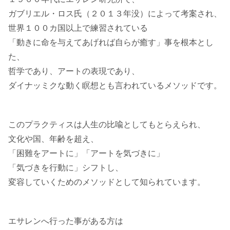
ガブリエル・ロス氏（２０１３年没）によって考案され、
世界１００カ国以上で練習されている
「動きに命を与えてあげれば自らが癒す」事を根本とし
た、
哲学であり、アートの表現であり、
ダイナッミクな動く瞑想とも言われているメソッドです。
このプラクティスは人生の比喩としてもとらえられ、
文化や国、年齢を超え、
「困難をアートに」「アートを気づきに」
「気づきを行動に」シフトし、
変容していくためのメソッドとして知られています。
エサレンへ行った事がある方は