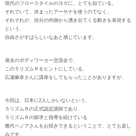
現代のフロースタイルのヨガに、とても似ている。
それでいて、決まったアーサナを使うのでなく、
それぞれが、自分の内側から湧き出てくる動きを表現する
という、
自由さがすばらしいなあと感じています。
過去のボディワーカー交流会で、
この５リズムＲをヒントにしている、
広瀬麻奈さんに講座をしてもらったことがありますが、
今回は、日本に2人しかいないという、
５リズムＲの正式認定講師であり、
５リズムＲの探求と指導を続けている
雅代ベノアさんをお招きできるということで、とても楽し
みです。