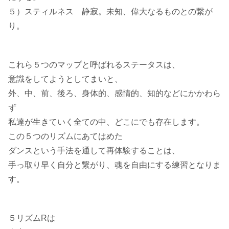
５）スティルネス 静寂。未知、偉大なるものとの繋が
り。
これら５つのマップと呼ばれるステータスは、
意識をしてようとしてまいと、
外、中、前、後ろ、身体的、感情的、知的などにかかわら
ず
私達が生きていく全ての中、どこにでも存在します。
この５つのリズムにあてはめた
ダンスという手法を通して再体験することは、
手っ取り早く自分と繋がり、魂を自由にする練習となりま
す。
５リズムRは