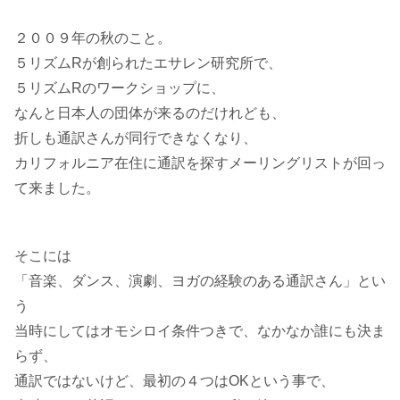
２００９年の秋のこと。
５リズムRが創られたエサレン研究所で、
５リズムRのワークショップに、
なんと日本人の団体が来るのだけれども、
折しも通訳さんが同行できなくなり、
カリフォルニア在住に通訳を探すメーリングリストが回っ
て来ました。
そこには
「音楽、ダンス、演劇、ヨガの経験のある通訳さん」とい
う
当時にしてはオモシロイ条件つきで、なかなか誰にも決ま
らず、
通訳ではないけど、最初の４つはOKという事で、