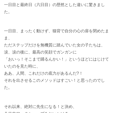
一日目と最終日（六日目）の歴然とした違いに驚きまし
た。
一日目、まったく動けず、猫背で自分の心の扉を閉めたま
ま、
ただステップだけを無機質に踏んでいた女の子たちは、
涙、涙の後に、最高の笑顔でガンガンに
「おいっ！そこまで踊るんかい！」というほどにはじけて
いたのを見た時に、
ああ、人間、これだけの底力があるんだ?！
それを出させるこのメソッドはすごい！と思ったのでし
た。
それ以来、絶対に先生になる！と決め、