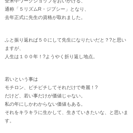
全米中ワークショップをおいかける、
通称「５リズムR・ジプシー」となり、
去年正式に先生の資格が取れました。
ふと振り返れば５０にして先生になりたいだと？?と思い
ますが、
人生は１００年！?ようやく折り返し地点。
若いという事は
モチロン、ピチピチしてそれだけで奇麗！?
だけど、若い事だけが価値じゃない。
私の年にしかわからない価値もある。
それをキラキラに生かして、生きていきたいな、と思いま
す。