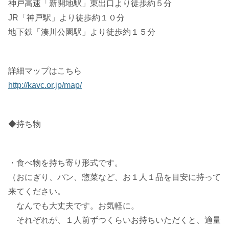
神戸高速「新開地駅」東出口より徒歩約５分
JR「神戸駅」より徒歩約１０分
地下鉄「湊川公園駅」より徒歩約１５分
詳細マップはこちら
http://kavc.or.jp/map/
◆持ち物
・食べ物を持ち寄り形式です。
（おにぎり、パン、惣菜など、お１人１品を目安に持って
来てください。
なんでも大丈夫です。お気軽に。
それぞれが、１人前ずつくらいお持ちいただくと、適量