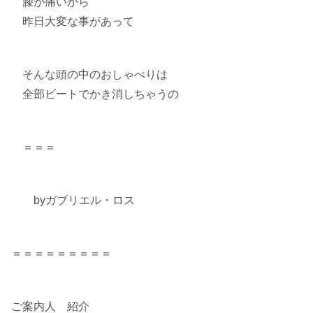
膝が痛いから
昨日大変な事があって
そんな頭の中のおしゃべりは
全部ビートでかき消しちゃうの
＝＝＝
byガブリエル・ロス
＝＝＝＝＝＝＝＝＝
ご案内人 紹介