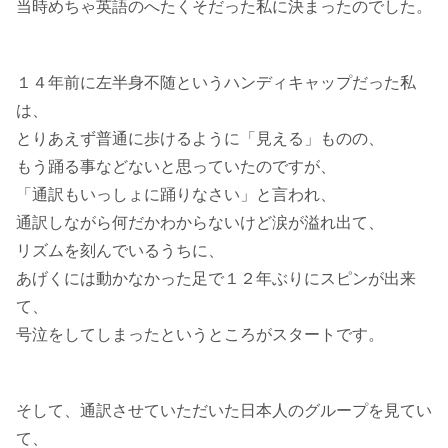
当時めちゃ英語のへたくそだった私に決まったのでした。
１４年前に左半身不随というハンディキャップだった私
は、
とりあえず普通に歩けるように「見える」ものの、
もう踊る事などないと思っていたのですが、
「通訳もいっしょに踊りなさい」と言われ、
通訳しながら何だかわからないけど涙が溢れ出て、
リズムを刻んでいるうちに、
あげくには動かなかった足で１２年ぶりにスピンが出来
て、
号泣をしてしまったというところがスタートです。
そして、通訳させていただいた日本人のグループを見てい
て、