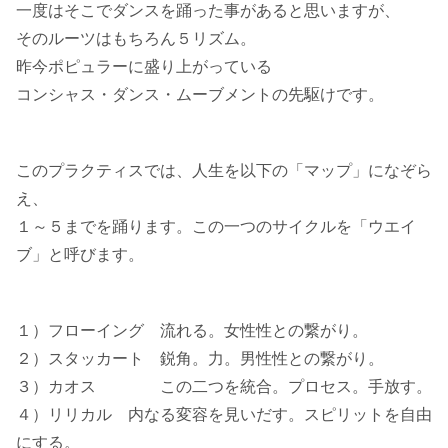
一度はそこでダンスを踊った事があると思いますが、
そのルーツはもちろん５リズム。
昨今ポピュラーに盛り上がっている
コンシャス・ダンス・ムーブメントの先駆けです。
このプラクティスでは、人生を以下の「マップ」になぞら
え、
１～５までを踊ります。この一つのサイクルを「ウエイ
ブ」と呼びます。
１）フローイング 流れる。女性性との繋がり。
２）スタッカート 鋭角。力。男性性との繋がり。
３）カオス この二つを統合。プロセス。手放す。
４）リリカル 内なる変容を見いだす。スピリットを自由
にする。