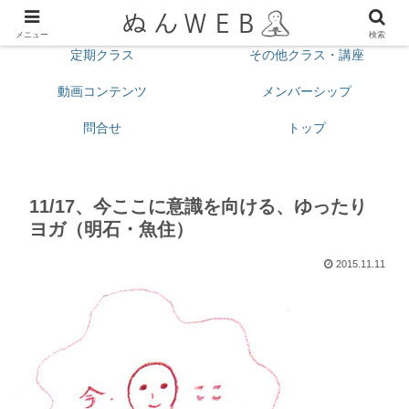
プロフィール
今月の予定
メニュー
検索
定期クラス
その他クラス・講座
動画コンテンツ
メンバーシップ
問合せ
トップ
11/17、今ここに意識を向ける、ゆったり
ヨガ（明石・魚住）
2015.11.11