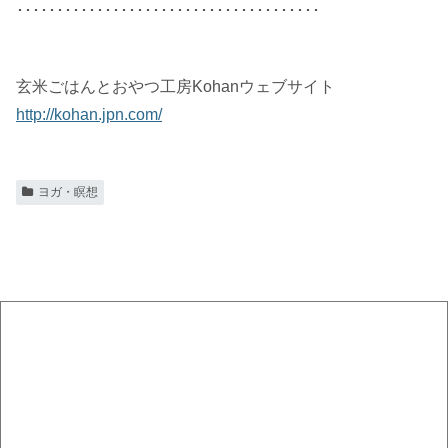
･･････････････････････････････････････
玄米ごはんとおやつ工房Kohanウェブサイト
http://kohan.jpn.com/
ヨガ・瞑想