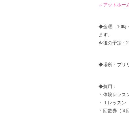
～アットホー
◆金曜 10時
ます。
今後の予定：201
◆場所：ブリ
◆費用：
・体験レッスン（
・１レッス
・回数券（４