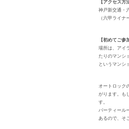
【アクセス方
神戸新交通・
（六甲ライナ
【初めてご参
場所は、アイ
たりのマンシ
というマンシ
オートロック
がります。も
す。
パーティール
あるので、そ