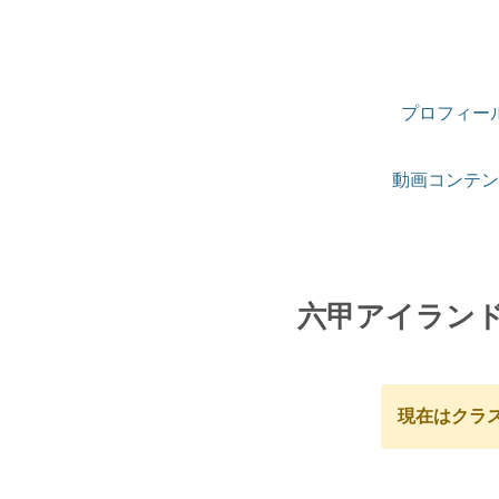
プロフィー
動画コンテン
六甲アイラン
現在はクラ