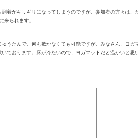
も到着がギリギリになってしまうのですが、参加者の方々は、だい
いだに来られます。
じゅうたんで、何も敷かなくても可能ですが、みなさん、ヨガ
敷いております。床が冷たいので、ヨガマットだと温かいと思