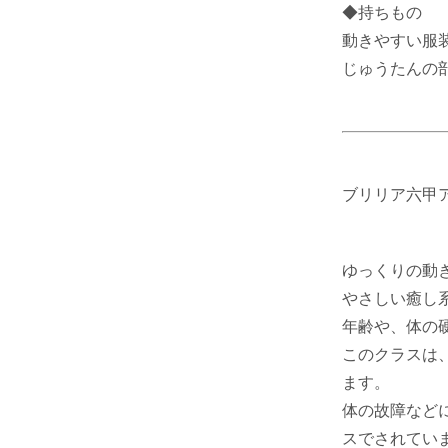
◆持ちもの
動きやすい服
じゅうたんの
ブリリア六甲
ゆっくりの動
やさしい癒し
年齢や、体の
このクラスは
ます。
体の故障など
スでされてい