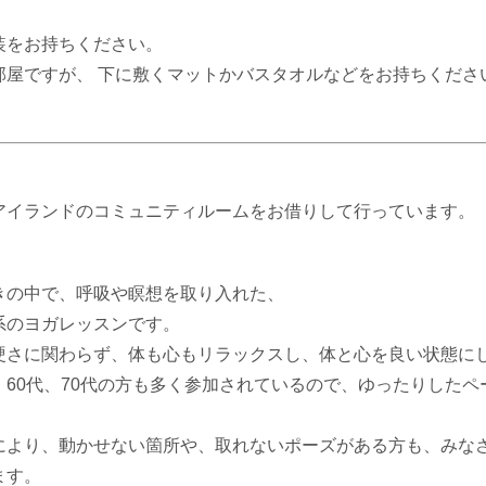
装をお持ちください。
部屋ですが、 下に敷くマットかバスタオルなどをお持ちくださ
アイランドのコミュニティルームをお借りして行っています。
きの中で、呼吸や瞑想を取り入れた、
系のヨガレッスンです。
硬さに関わらず、体も心もリラックスし、体と心を良い状態に
、60代、70代の方も多く参加されているので、ゆったりしたペ
により、動かせない箇所や、取れないポーズがある方も、みな
ます。