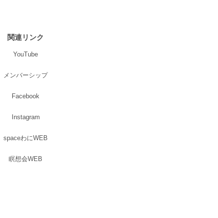
関連リンク
YouTube
メンバーシップ
Facebook
Instagram
spaceわにWEB
瞑想会WEB