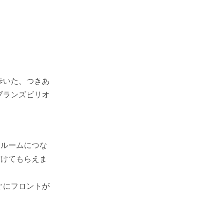
歩いた、つきあ
ブランズビリオ
ールームにつな
空けてもらえま
ぐにフロントが