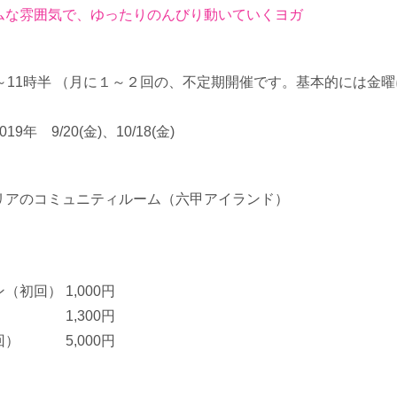
ムな雰囲気で、ゆったりのんびり動いていくヨガ
～11時半 （月に１～２回の、不定期開催です。基本的には金
9年 9/20(金)、10/18(金)
リアのコミュニティルーム（六甲アイランド）
初回） 1,000円
ン 1,300円
回） 5,000円