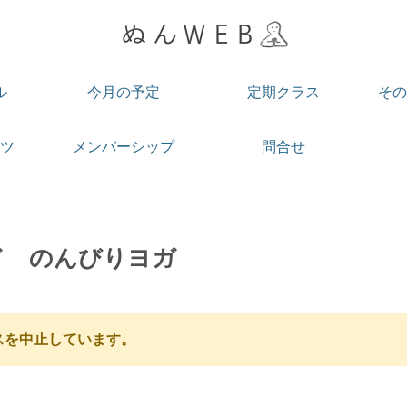
ル
今月の予定
定期クラス
その
ツ
メンバーシップ
問合せ
ド のんびりヨガ
スを中止しています。