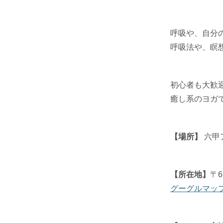
呼吸や、自分
呼吸法や、瞑
初心者も大歓
癒し系のヨガ
【場所】
六甲
【所在地】
〒
グーグルマッ