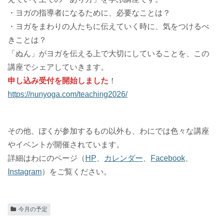
・ヨガの指導者になるために、必要なことは？
・ヨガをまわりの人たちに伝えていく時に、気をつけるべ
きことは？
「ぬん」がヨガを伝える上で大切にしていることを、この
講座でシェアしていきます。
申し込み受付を開始しました
！
https://nunyoga.com/teaching2026/
その他、ぼくが参加するもの以外も、わにでは色々な講座
やイベントが開催されています。
詳細はわにのページ（
HP
、
カレンダー
、
Facebook
、
Instagram
）をご覧ください。
今月の予定