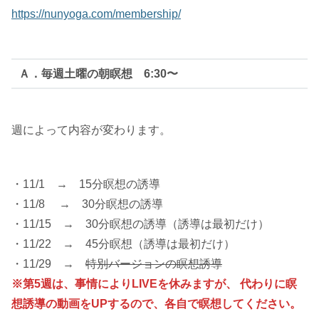
https://nunyoga.com/membership/
Ａ．毎週土曜の朝瞑想 6:30〜
週によって内容が変わります。
・11/1 → 15分瞑想の誘導
・11/8 → 30分瞑想の誘導
・11/15 → 30分瞑想の誘導（誘導は最初だけ）
・11/22 → 45分瞑想（誘導は最初だけ）
・11/29 →
特別バージョンの瞑想誘導
※第5週は、事情によりLIVEを休みますが、 代わりに瞑
想誘導の動画をUPするので、各自で瞑想してください。