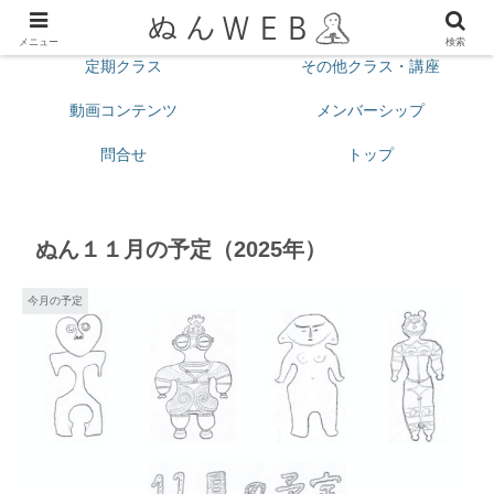
プロフィール
今月の予定
メニュー
検索
定期クラス
その他クラス・講座
動画コンテンツ
メンバーシップ
問合せ
トップ
ぬん１１月の予定（2025年）
今月の予定