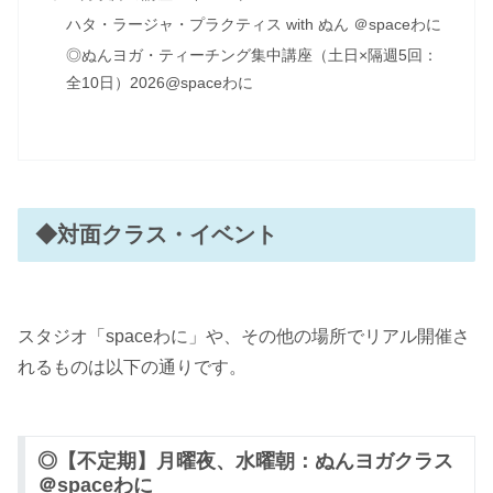
ハタ・ラージャ・プラクティス with ぬん ＠spaceわに
◎ぬんヨガ・ティーチング集中講座（土日×隔週5回：
全10日）2026@spaceわに
◆対面クラス・イベント
スタジオ「spaceわに」や、その他の場所でリアル開催さ
れるものは以下の通りです。
◎【不定期】月曜夜、水曜朝：ぬんヨガクラス
＠spaceわに