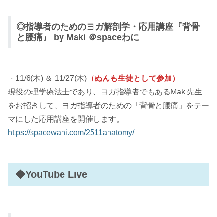
◎指導者のためのヨガ解剖学・応用講座『背骨
と腰痛』 by Maki ＠spaceわに
・11/6(木) ＆ 11/27(木)
（ぬんも生徒として参加）
現役の理学療法士であり、ヨガ指導者でもあるMaki先生
をお招きして、ヨガ指導者のための「背骨と腰痛」をテー
マにした応用講座を開催します。
https://spacewani.com/2511anatomy/
◆YouTube Live