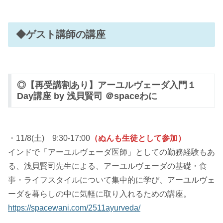
◆ゲスト講師の講座
◎【再受講割あり】アーユルヴェーダ入門１
Day講座 by 浅貝賢司 ＠spaceわに
・11/8(土) 9:30-17:00
（ぬんも生徒として参加）
インドで「アーユルヴェーダ医師」としての勤務経験もあ
る、浅貝賢司先生による、アーユルヴェーダの基礎・食
事・ライフスタイルについて集中的に学び、アーユルヴェ
ーダを暮らしの中に気軽に取り入れるための講座。
https://spacewani.com/2511ayurveda/