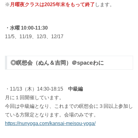
※
月曜夜クラスは2025年末をもって終了
します。
・水曜 10:00-11:30
11/5、11/19、12/3、12/17
◎瞑想会（ぬん＆吉岡）＠spaceわに
・11/13（木）14:30-18:15
中級編
月に１回開催しています。
今回は中級編となり、これまでの瞑想会に３回以上参加し
ている方限定となります。会場のみです。
https://nunyoga.com/kansai-meisou-yoga/