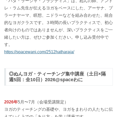
「ハタ・ラージャ・プラクティス」は、ぬんの師、アンド
レ・ラム先生が伝えるヨガをベースにした、アーサナ、プ
ラーナヤーマ、瞑想、ニドラーなどを組み合わせた、統合
的なヨガクラスです。３時間の長いプラクティスで、初心
者向けのものではありませんが、深いプラクティスをご一
緒したい方は、ぜひご参加ください。申し込み受付中で
す。
https://spacewani.com/2512hatharaja/
◎ぬんヨガ・ティーチング集中講座（土日×隔
週5回：全10日）2026@spaceわに
2026年
5月〜7月（会場受講限定）
ヨガのティーチングの基礎や、ヨガをまわりの人たちに伝
えていく上での「あり方」を学ぶ講座です。