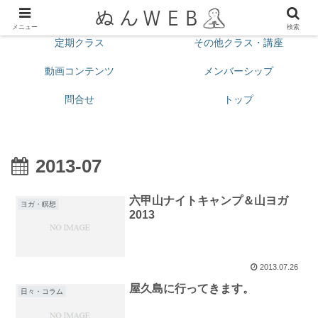
プロフィール
今月の予定
メニュー
検索
定期クラス
その他クラス・講座
動画コンテンツ
メンバーシップ
問合せ
トップ
2013-07
六甲山ナイトキャンプ＆山ヨガ
ヨガ・瞑想
2013
2013.07.26
屋久島に行ってきます。
日々・コラム