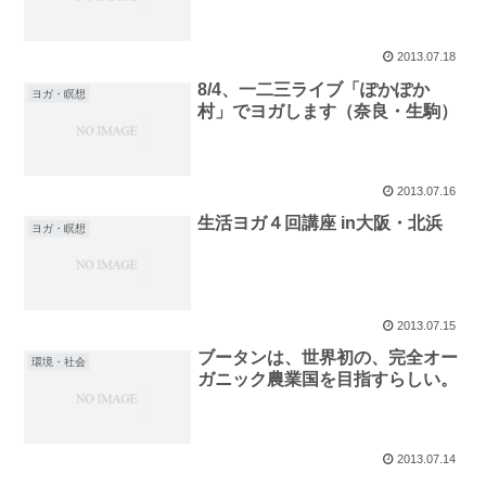
2013.07.18
8/4、一二三ライブ「ぽかぽか
ヨガ・瞑想
村」でヨガします（奈良・生駒）
2013.07.16
生活ヨガ４回講座 in大阪・北浜
ヨガ・瞑想
2013.07.15
ブータンは、世界初の、完全オー
環境・社会
ガニック農業国を目指すらしい。
2013.07.14