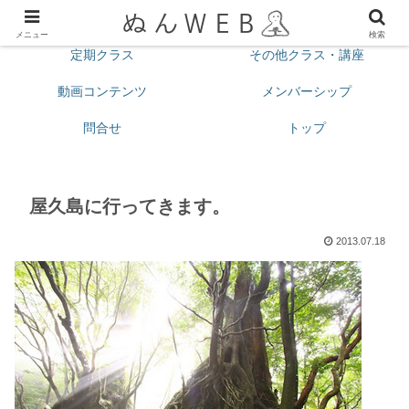
プロフィール
今月の予定
メニュー
検索
定期クラス
その他クラス・講座
動画コンテンツ
メンバーシップ
問合せ
トップ
屋久島に行ってきます。
2013.07.18