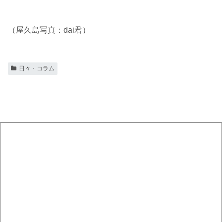
（屋久島写真：dai君）
日々・コラム