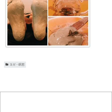
ヨガ・瞑想