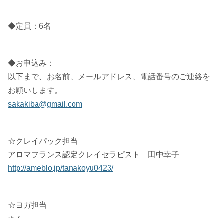
◆定員：6名
◆お申込み：
以下まで、お名前、メールアドレス、電話番号のご連絡を
お願いします。
sakakiba@gmail.com
☆クレイパック担当
アロマフランス認定クレイセラピスト 田中幸子
http://ameblo.jp/tanakoyu0423/
☆ヨガ担当