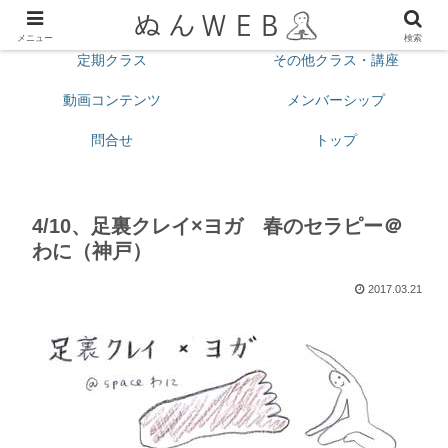
プロフィール
今月の予定
メニュー
検索
定期クラス
その他クラス・講座
動画コンテンツ
メンバーシップ
問合せ
トップ
4/10、足裏クレイ×ヨガ 春のセラピー＠
わに（神戸）
2017.03.21