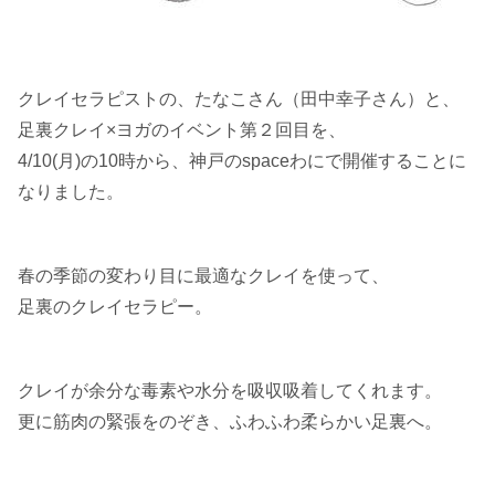
クレイセラピストの、たなこさん（田中幸子さん）と、
足裏クレイ×ヨガのイベント第２回目を、
4/10(月)の10時から、神戸のspaceわにで開催することに
なりました。
春の季節の変わり目に最適なクレイを使って、
足裏のクレイセラピー。
クレイが余分な毒素や水分を吸収吸着してくれます。
更に筋肉の緊張をのぞき、ふわふわ柔らかい足裏へ。