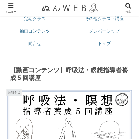
プロフィール
今月の予定
メニュー
検索
定期クラス
その他クラス・講座
動画コンテンツ
メンバーシップ
問合せ
トップ
【動画コンテンツ】呼吸法・瞑想指導者養
成５回講座
お知らせ