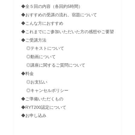
◆全５回の内容（各回約5時間）
◆おすすめの受講の流れ、宿題について
◆こんな方におすすめ
◆これまでにご参加いただいた方の感想やご要望
◆ご受講方法
◎テキストについて
◎動画について
◎講座に関するご質問について
◆料金
◎お支払い
◎キャンセルポリシー
◆ご準備いただくもの
◆RYT200認定について
◆お申し込み