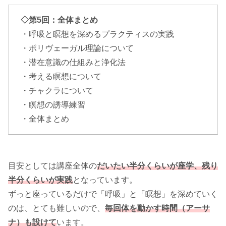
◇第5回：全体まとめ
・呼吸と瞑想を深めるプラクティスの実践
・ポリヴェーガル理論について
・潜在意識の仕組みと浄化法
・考える瞑想について
・チャクラについて
・瞑想の誘導練習
・全体まとめ
目安としては講座全体の
だいたい半分くらいが座学、残り
半分くらいが実践
となっています。
ずっと座っているだけで「呼吸」と「瞑想」を深めていく
のは、とても難しいので、
毎回体を動かす時間（アーサ
ナ）も設けて
います。