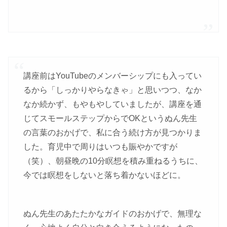
講座前はYouTubeのメンバーシップにも入ってい
るから「しっかりやらなきゃ」と思いつつ、なか
なか続かず、もやもやしていましたが、講座を通
じてスモールステップからでOKというぬん先生
の言葉のおかげで、私に合う続け方が見つかりま
した。育児中で周りはいつも賑やかですが
（笑）、朝昼晩の10分瞑想を積み重ねるうちに、
今では瞑想をしないと落ち着かないほどに。
ぬん先生のあたたかなガイドのおかげで、無理な