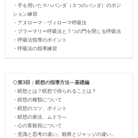
・手を用いたマハバンダ（３つのバンダ）のポジ
ション練習
・アヌローマ・ヴィローマ呼吸法
・ブラーマリー呼吸法と７つの門を閉じる呼吸法
・呼吸法指導のポイント
・呼吸法の指導練習
◇第3回：瞑想の指導方法～基礎編
・瞑想とは？瞑想で得られることは？
・瞑想の種類について
・瞑想のコツ、ポイント
・瞑想の座法、ムドラ―
・心の客観視について
・意識と思考の違い。観察とジャッジの違い。