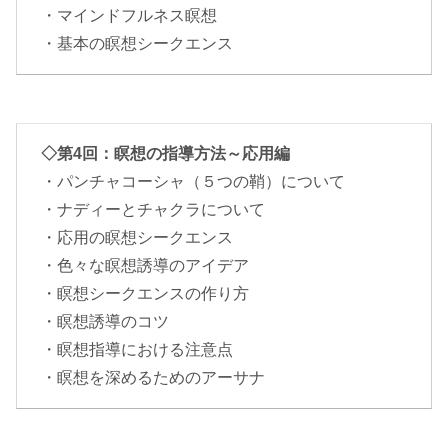
・マインドフルネス瞑想
・基本の瞑想シークエンス
◇第4回：瞑想の指導方法～応用編
・パンチャコーシャ（５つの鞘）について
・ナディーとチャクラについて
・応用の瞑想シークエンス
・色々な瞑想誘導のアイデア
・瞑想シークエンスの作り方
・瞑想誘導のコツ
・瞑想指導における注意点
・瞑想を深めるためのアーサナ