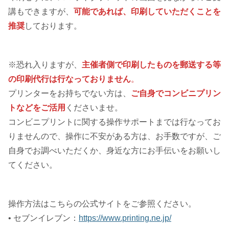
講もできますが、
可能であれば、印刷していただくことを
推奨
しております。
※恐れ入りますが、
主催者側で印刷したものを郵送する等
の印刷代行は行なっておりません
。
プリンターをお持ちでない方は、
ご自身でコンビニプリン
トなどをご活用
くださいませ。
コンビニプリントに関する操作サポートまでは行なってお
りませんので、操作に不安がある方は、お手数ですが、ご
自身でお調べいただくか、身近な方にお手伝いをお願いし
てください。
操作方法はこちらの公式サイトをご参照ください。
• セブンイレブン：
https://www.printing.ne.jp/