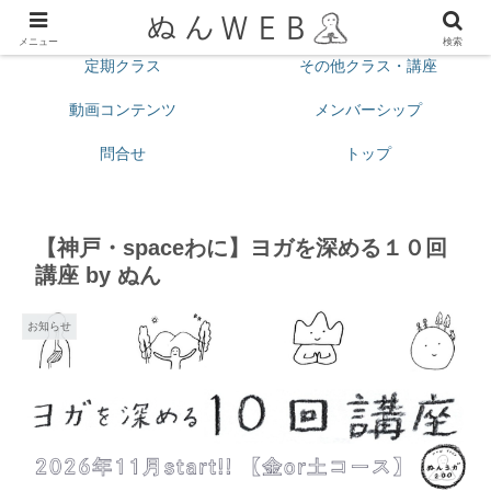
プロフィール
今月の予定
メニュー
検索
定期クラス
その他クラス・講座
動画コンテンツ
メンバーシップ
問合せ
トップ
【神戸・spaceわに】ヨガを深める１０回
講座 by ぬん
お知らせ