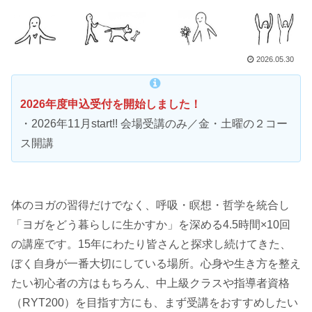
2026.05.30
2026年度申込受付を開始しました！
・2026年11月start!! 会場受講のみ／金・土曜の２コー
ス開講
体のヨガの習得だけでなく、呼吸・瞑想・哲学を統合し
「ヨガをどう暮らしに生かすか」を深める4.5時間×10回
の講座です。15年にわたり皆さんと探求し続けてきた、
ぼく自身が一番大切にしている場所。心身や生き方を整え
たい初心者の方はもちろん、中上級クラスや指導者資格
（RYT200）を目指す方にも、まず受講をおすすめしたい