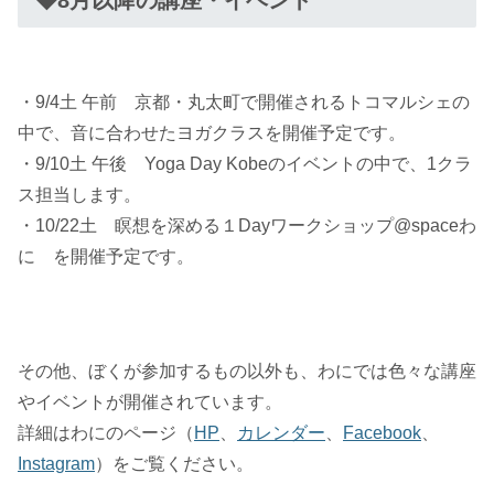
・9/4土 午前 京都・丸太町で開催されるトコマルシェの
中で、音に合わせたヨガクラスを開催予定です。
・9/10土 午後 Yoga Day Kobeのイベントの中で、1クラ
ス担当します。
・10/22土 瞑想を深める１Dayワークショップ@spaceわ
に を開催予定です。
その他、ぼくが参加するもの以外も、わにでは色々な講座
やイベントが開催されています。
詳細はわにのページ（
HP
、
カレンダー
、
Facebook
、
Instagram
）をご覧ください。