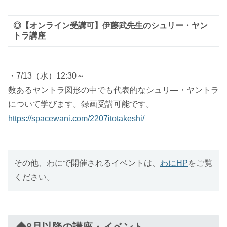
◎【オンライン受講可】伊藤武先生のシュリー・ヤン
トラ講座
・7/13（水）12:30～
数あるヤントラ図形の中でも代表的なシュリ―・ヤントラ
について学びます。録画受講可能です。
https://spacewani.com/2207itotakeshi/
その他、わにで開催されるイベントは、
わにHP
をご覧
ください。
◆8月以降の講座・イベント