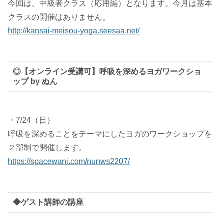
今回は、中級者クラス（応用編）となります。今月は基本
クラスの開催はありません。
http://kansai-meisou-yoga.seesaa.net/
◎【オンライン受講可】呼吸を深めるヨガワークショ
ップ by ぬん
・7/24（日）
呼吸を深めることをテーマにしたヨガのワークショップを
２部制で開催します。
https://spacewani.com/nunws2207/
◆ゲスト講師の講座