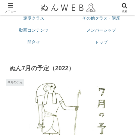
プロフィール
今月の予定
メニュー
検索
定期クラス
その他クラス・講座
動画コンテンツ
メンバーシップ
問合せ
トップ
ぬん7月の予定（2022）
今月の予定