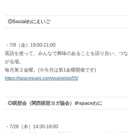
◎Socialわにえいご
・7/8（金）19:00-21:00
英語を使って、みんなで興味のあることを語り合い、つな
がる場。
毎月第２金曜。(※今月は第1金曜開催です)
https://spacewani.com/wanieigo55/
◎瞑想会（関西瞑想ヨガ協会）＠spaceわに
・7/28（木）14:30-18:00