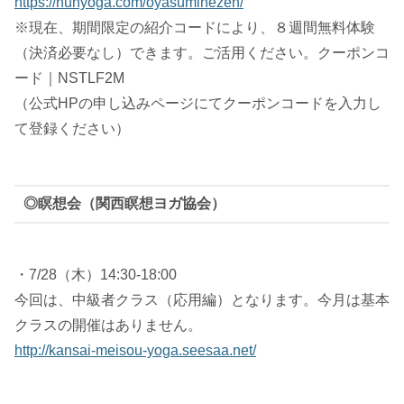
https://nunyoga.com/oyasuminezen/
※現在、期間限定の紹介コードにより、８週間無料体験
（決済必要なし）できます。ご活用ください。クーポンコ
ード｜NSTLF2M
（公式HPの申し込みページにてクーポンコードを入力し
て登録ください）
◎瞑想会（関西瞑想ヨガ協会）
・7/28（木）14:30-18:00
今回は、中級者クラス（応用編）となります。今月は基本
クラスの開催はありません。
http://kansai-meisou-yoga.seesaa.net/