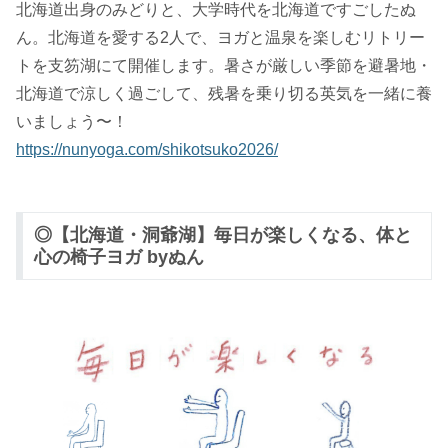
北海道出身のみどりと、大学時代を北海道ですごしたぬ
ん。北海道を愛する2人で、ヨガと温泉を楽しむリトリー
トを支笏湖にて開催します。暑さが厳しい季節を避暑地・
北海道で涼しく過ごして、残暑を乗り切る英気を一緒に養
いましょう〜！
https://nunyoga.com/shikotsuko2026/
◎【北海道・洞爺湖】毎日が楽しくなる、体と
心の椅子ヨガ byぬん