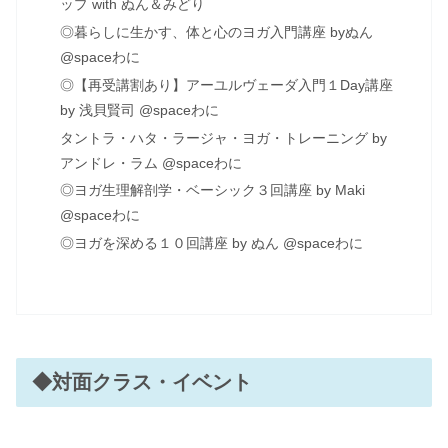
ップ with ぬん＆みどり
◎暮らしに生かす、体と心のヨガ入門講座 byぬん
@spaceわに
◎【再受講割あり】アーユルヴェーダ入門１Day講座
by 浅貝賢司 @spaceわに
タントラ・ハタ・ラージャ・ヨガ・トレーニング by
アンドレ・ラム @spaceわに
◎ヨガ生理解剖学・ベーシック３回講座 by Maki
@spaceわに
◎ヨガを深める１０回講座 by ぬん @spaceわに
◆対面クラス・イベント