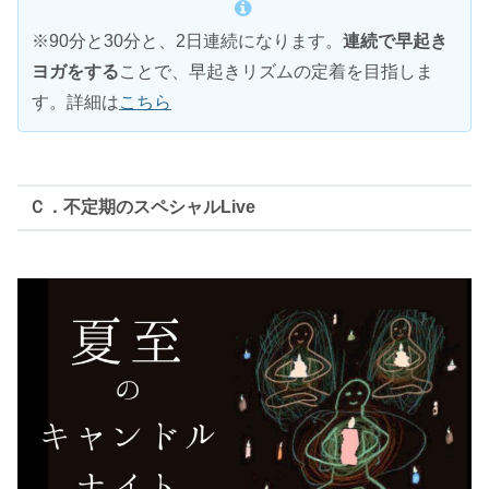
※90分と30分と、2日連続になります。
連続で早起き
ヨガをする
ことで、早起きリズムの定着を目指しま
す。詳細は
こちら
Ｃ．不定期のスペシャルLive