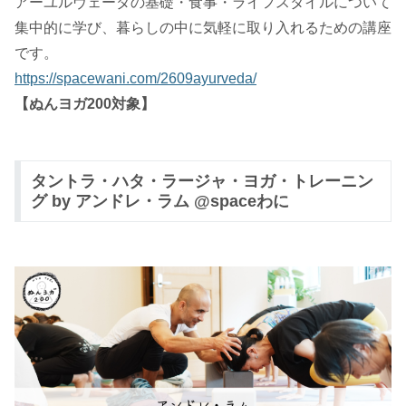
アーユルヴェーダの基礎・食事・ライフスタイルについて
集中的に学び、暮らしの中に気軽に取り入れるための講座
です。
https://spacewani.com/2609ayurveda/
【ぬんヨガ200対象】
タントラ・ハタ・ラージャ・ヨガ・トレーニン
グ by アンドレ・ラム @spaceわに