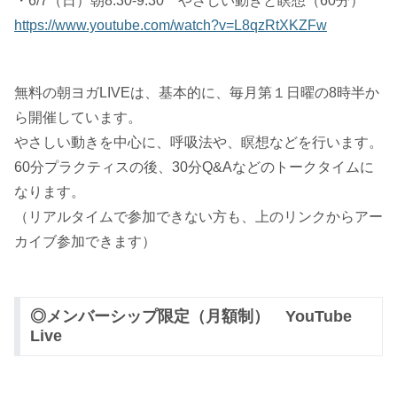
・6/7（日）朝8:30-9:30 やさしい動きと瞑想（60分）
https://www.youtube.com/watch?v=L8qzRtXKZFw
無料の朝ヨガLIVEは、基本的に、毎月第１日曜の8時半か
ら開催しています。
やさしい動きを中心に、呼吸法や、瞑想などを行います。
60分プラクティスの後、30分Q&Aなどのトークタイムに
なります。
（リアルタイムで参加できない方も、上のリンクからアー
カイブ参加できます）
◎メンバーシップ限定（月額制） YouTube
Live