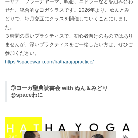
ーサナ、プラーナヤーマ、瞑想、ニドラーなどを組み合わ
せた、統合的なヨガクラスです。2026年より、ぬんとみ
どりで、毎月交互にクラスを開催していくことにしまし
た。
３時間の長いプラクティスで、初心者向けのものではあり
ませんが、深いプラクティスをご一緒したい方は、ぜひご
参加ください。
https://spacewani.com/hatharajapractice/
◎ヨーガ聖典読書会 with ぬん＆みどり
@spaceわに