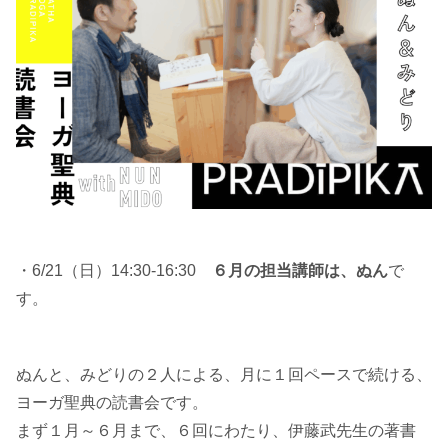
・6/21（日）14:30-16:30
６月の担当講師は、
ぬん
で
す。
ぬんと、みどりの２人による、月に１回ペースで続ける、
ヨーガ聖典の読書会です。
まず１月～６月まで、６回にわたり、伊藤武先生の著書