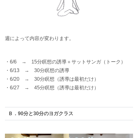
週によって内容が変わります。
・6/6 → 15分瞑想の誘導＋サットサンガ（トーク）
・6/13 → 30分瞑想の誘導
・6/20 → 30分瞑想（誘導は最初だけ）
・6/27 → 45分瞑想（誘導は最初だけ）
Ｂ．90分と30分のヨガクラス