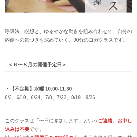
呼吸法、瞑想と、ゆるやかな動きを組み合わせて、自分の
内側への気づきを深めていく、90分のヨガクラスです。
＜６〜８月の開催予定日＞
・
【不定期】水曜
10:00-11:30
6/3、6/10、6/24、7/8、7/22、8/19、8/26
このクラスは「〜日に参加します」という
ご連絡、お申し
込みは不要
です。