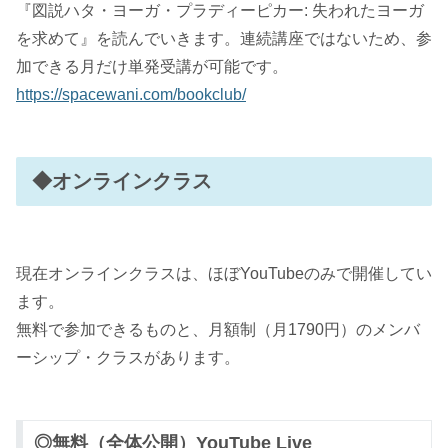
『図説ハタ・ヨーガ・プラディーピカー: 失われたヨーガ
を求めて』を読んでいきます。連続講座ではないため、参
加できる月だけ単発受講が可能です。
https://spacewani.com/bookclub/
◆オンラインクラス
現在オンラインクラスは、ほぼYouTubeのみで開催してい
ます。
無料で参加できるものと、月額制（月1790円）のメンバ
ーシップ・クラスがあります。
◎無料（全体公開）YouTube Live