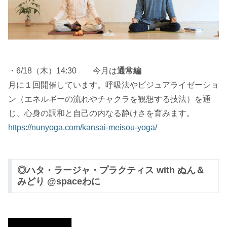
・6/18（木）14:30 今月は
通常編
月に１回開催しています。呼吸法やビジュアライゼーショ
ン（エネルギーの流れやチャクラを観想する技法）を通
じ、心身の調和と自己の内なる静けさを育みます。
https://nunyoga.com/kansai-meisou-yoga/
◎ハタ・ラージャ・プラクティス with ぬん＆
みどり @spaceわに