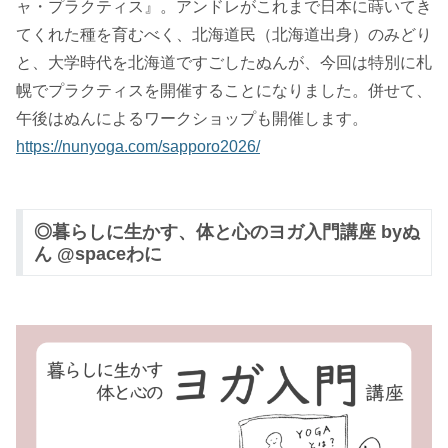
ャ・プラクティス』。アンドレがこれまで日本に蒔いてき
てくれた種を育むべく、北海道民（北海道出身）のみどり
と、大学時代を北海道ですごしたぬんが、今回は特別に札
幌でプラクティスを開催することになりました。併せて、
午後はぬんによるワークショップも開催します。
https://nunyoga.com/sapporo2026/
◎暮らしに生かす、体と心のヨガ入門講座 byぬ
ん @spaceわに