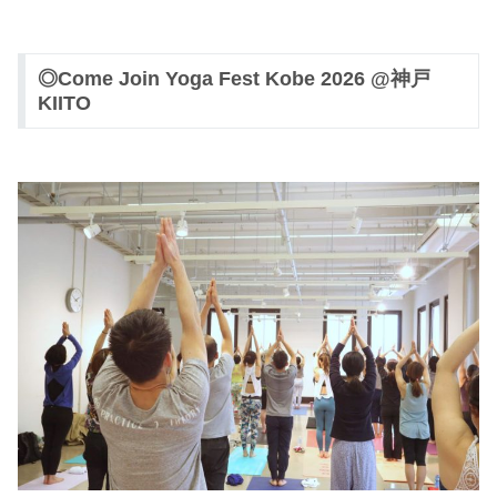
◎Come Join Yoga Fest Kobe 2026 @神戸
KIITO