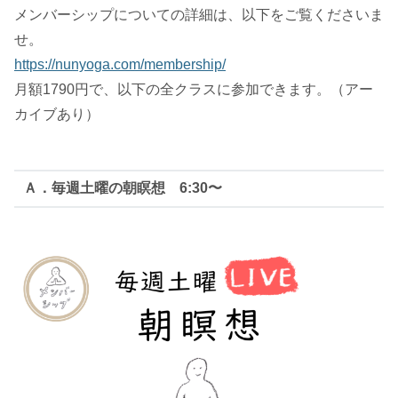
メンバーシップについての詳細は、以下をご覧くださいま
せ。
https://nunyoga.com/membership/
月額1790円で、以下の全クラスに参加できます。（アー
カイブあり）
Ａ．毎週土曜の朝瞑想 6:30〜