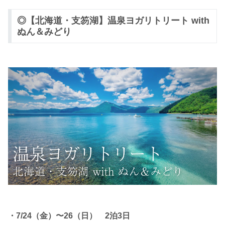
◎【北海道・支笏湖】温泉ヨガリトリート with
ぬん＆みどり
・7/24（金）〜26（日）
2泊3日