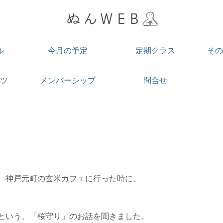
ル
今月の予定
定期クラス
その
ツ
メンバーシップ
問合せ
、神戸元町の玄米カフェに行った時に、
という、「桜守り」のお話を聞きました。