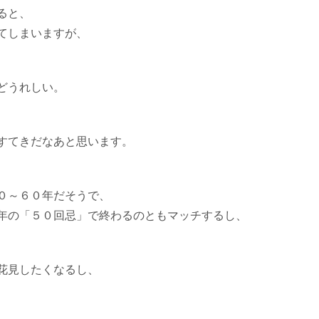
ると、
てしまいますが、
どうれしい。
すてきだなあと思います。
０～６０年だそうで、
年の「５０回忌」で終わるのともマッチするし、
花見したくなるし、