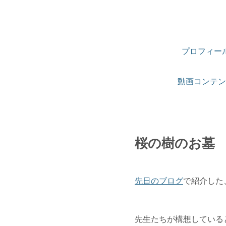
プロフィー
動画コンテン
桜の樹のお墓
先日のブログ
で紹介した
先生たちが構想している