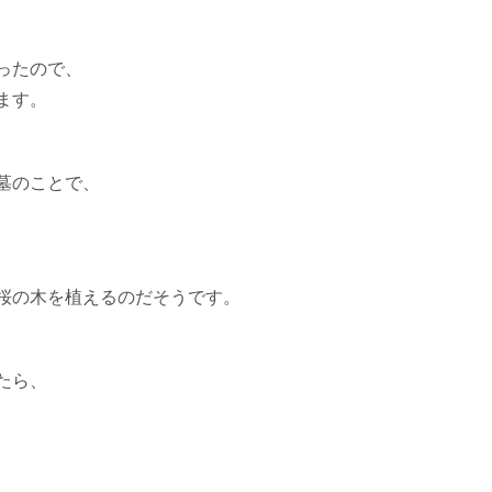
ったので、
ます。
墓のことで、
桜の木を植えるのだそうです。
たら、