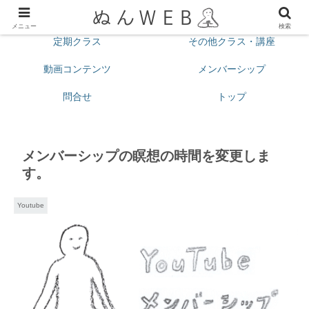
プロフィール
今月の予定
メニュー
検索
定期クラス
その他クラス・講座
動画コンテンツ
メンバーシップ
問合せ
トップ
メンバーシップの瞑想の時間を変更しま
す。
Youtube