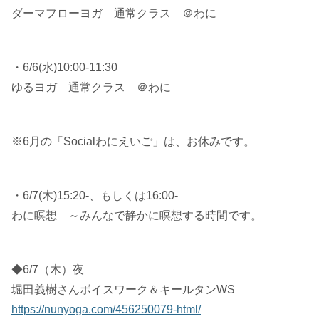
ダーマフローヨガ 通常クラス ＠わに
・6/6(水)10:00-11:30
ゆるヨガ 通常クラス ＠わに
※6月の「Socialわにえいご」は、お休みです。
・6/7(木)15:20-、もしくは16:00-
わに瞑想 ～みんなで静かに瞑想する時間です。
◆6/7（木）夜
堀田義樹さんボイスワーク＆キールタンWS
https://nunyoga.com/456250079-html/