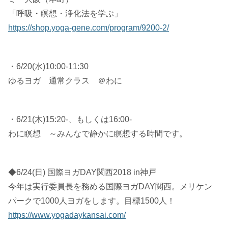
「呼吸・瞑想・浄化法を学ぶ」
https://shop.yoga-gene.com/program/9200-2/
・6/20(水)10:00-11:30
ゆるヨガ 通常クラス ＠わに
・6/21(木)15:20-、もしくは16:00-
わに瞑想 ～みんなで静かに瞑想する時間です。
◆6/24(日) 国際ヨガDAY関西2018 in神戸
今年は実行委員長を務める国際ヨガDAY関西。メリケン
パークで1000人ヨガをします。目標1500人！
https://www.yogadaykansai.com/