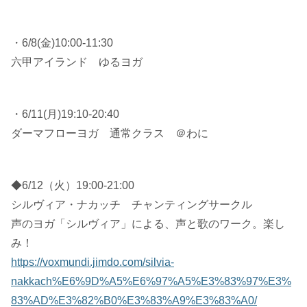
・6/8(金)10:00-11:30
六甲アイランド ゆるヨガ
・6/11(月)19:10-20:40
ダーマフローヨガ 通常クラス ＠わに
◆6/12（火）19:00-21:00
シルヴィア・ナカッチ チャンティングサークル
声のヨガ「シルヴィア」による、声と歌のワーク。楽し
み！
https://voxmundi.jimdo.com/silvia-
nakkach%E6%9D%A5%E6%97%A5%E3%83%97%E3%
83%AD%E3%82%B0%E3%83%A9%E3%83%A0/