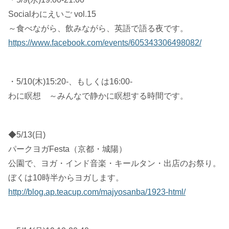
Socialわにえいご vol.15
～食べながら、飲みながら、英語で語る夜です。
https://www.facebook.com/events/605343306498082/
・5/10(木)15:20-、もしくは16:00-
わに瞑想 ～みんなで静かに瞑想する時間です。
◆5/13(日)
パークヨガFesta（京都・城陽）
公園で、ヨガ・インド音楽・キールタン・出店のお祭り。
ぼくは10時半からヨガします。
http://blog.ap.teacup.com/majyosanba/1923-html/