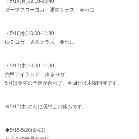
・5/14(月)19:10-20:40
ダーマフローヨガ 通常クラス ＠わに
・5/16(水)10:00-11:30
ゆるヨガ 通常クラス ＠わに
・5/17(木)10:00-11:30
六甲アイランド ゆるヨガ
5月は金曜の予定が合わず、今回だけ木曜開催です。
※5/17(木)のわに瞑想はお休みです。
◆5/18-5/20(金-日)
うさとの服展＠わに