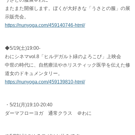
またまた開催します。ぼくが大好きな「うさとの服」の展
示販売会。
https://nunyoga.com/459140746-html/
◆5/19(土)19:00-
わにシネマvol.8「ヒルデガルト緑のよろこび」上映会
中世の時代に、自然療法やホリスティック医学を伝えた修
道女のドキュメンタリー。
https://nunyoga.com/459139810-html/
・5/21(月)19:10-20:40
ダーマフローヨガ 通常クラス ＠わに