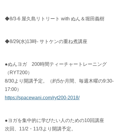
◆8/3-6 屋久島リトリート with ぬん＆堀田義樹
◆8/29(水)13時- サトケンの重ね煮講座
●ぬんヨガ 200時間ティーチャートレーニング
（RYT200）
8/30より開講予定。（約5か月間、毎週木曜の9:30-
17:00）
https://spacewani.com/ryt200-2018/
●ヨガを集中的に学びたい人のための10回講座
次回、11/2・11/3より開講予定。