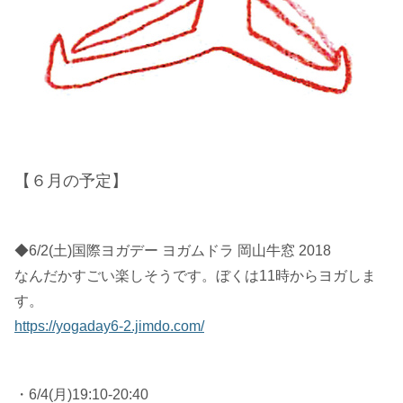
【６月の予定】
◆6/2(土)国際ヨガデー ヨガムドラ 岡山牛窓 2018
なんだかすごい楽しそうです。ぼくは11時からヨガしま
す。
https://yogaday6-2.jimdo.com/
・6/4(月)19:10-20:40