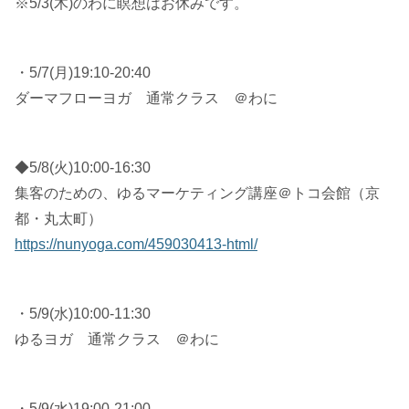
※5/3(木)のわに瞑想はお休みです。
・5/7(月)19:10-20:40
ダーマフローヨガ 通常クラス ＠わに
◆5/8(火)10:00-16:30
集客のための、ゆるマーケティング講座＠トコ会館（京
都・丸太町）
https://nunyoga.com/459030413-html/
・5/9(水)10:00-11:30
ゆるヨガ 通常クラス ＠わに
・5/9(水)19:00-21:00