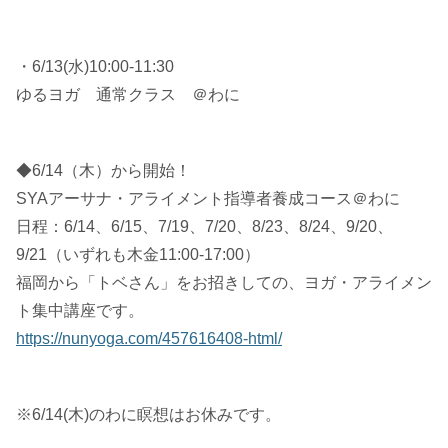
・6/13(水)10:00-11:30
ゆるヨガ 通常クラス ＠わに
◆6/14（木）から開始！
SYAアーサナ・アライメント指導者養成コース＠わに
日程：6/14、6/15、7/19、7/20、8/23、8/24、9/20、
9/21（いずれも木金11:00-17:00）
福岡から「トベさん」をお招きしての、ヨガ・アライメン
ト集中講座です。
https://nunyoga.com/457616408-html/
※6/14(木)のわに瞑想はお休みです。