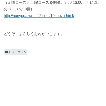
（金曜コースと土曜コースを開講。9:30-13:00。月に2回
のペースで10回)
http://nunyoga.web.fc2.com/10kouza-html/
どうぞ、よろしくおねがいします。
日々・コラム