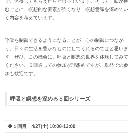
で、体得してもらえたらと思っています。そして、回が進
むごとに、瞑想的な要素が強くなり、瞑想意識を深めてい
く内容を考えています。
呼吸を制御できるようになることが、心の制御につなが
り、日々の生活を豊かなものにしてくれるのではと思いま
す。ぜひ、この機会に、呼吸と瞑想の世界を体験してみて
ください。５回通しての参加が理想的ですが、単発での参
加も歓迎です。
呼吸と瞑想を深める５回シリーズ
◆１回目 4/27(土) 10:00-13:00