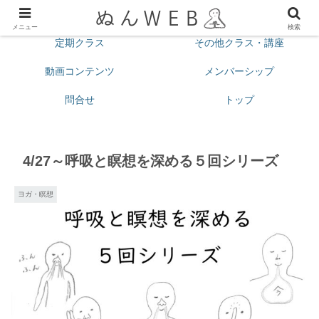
プロフィール
今月の予定
メニュー
検索
定期クラス
その他クラス・講座
動画コンテンツ
メンバーシップ
問合せ
トップ
4/27～呼吸と瞑想を深める５回シリーズ
ヨガ・瞑想