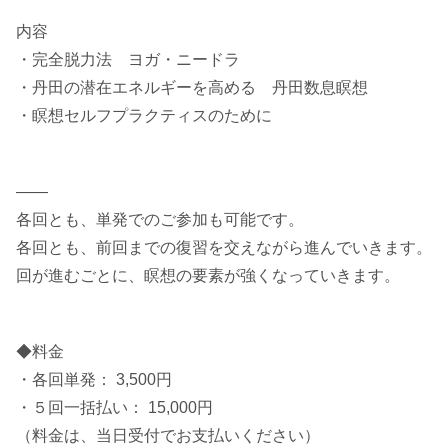
内容
・完全脱力法 ヨガ・ニードラ
・丹田の潜在エネルギーを高める 丹田数息瞑想
・瞑想セルフプラクティスのために
——
各回とも、単発でのご参加も可能です。
各回とも、前回までの復習を交えながら進んでいきます。
回が進むごとに、瞑想の要素が強くなっていきます。
◆料金
・各回単発： 3,500円
・５回一括払い： 15,000円
（料金は、当日受付でお支払いください）