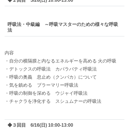
◆２回目 5/26(日) 10:00-13:00
呼吸法・中級編 ～呼吸マスターのための様々な呼吸
法
内容
・自分の横隔膜と内なるエネルギーを高める 火の呼吸
・デトックスの呼吸法 カパラバティ呼吸法
・呼吸の奥義 息止め（クンバカ）について
・気を鎮める ブラーマリー呼吸法
・呼吸の制御を深める ウジャイ呼吸法
・チャクラを浄化する スシュムナーの呼吸法
◆３回目 6/16(日) 10:00-13:00