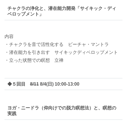
チャクラの浄化と、潜在能力開発「サイキック・ディ
ベロップメント」
内容
・チャクラを音で活性化する ビーチャ・マントラ
・潜在能力を引き出す サイキックディベロップメント
・立った状態での瞑想 立禅
◆５回目
8/11
8/4(日) 10:00-13:00
ヨガ・ニードラ（仰向けでの脱力瞑想法）と、瞑想の
実践