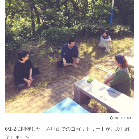
2019.06.03
6/1-2に開催した、六甲山でのヨガリトリートが、ぶじ終
了しました。