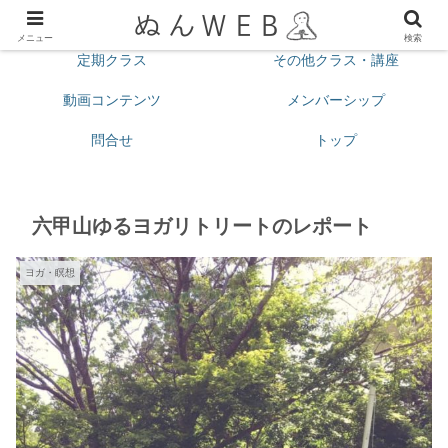
プロフィール
今月の予定
メニュー
検索
定期クラス
その他クラス・講座
動画コンテンツ
メンバーシップ
問合せ
トップ
六甲山ゆるヨガリトリートのレポート
ヨガ・瞑想